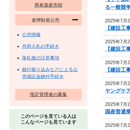
県有資産売却
る一般競
差押財産公売
2025年7月
【建設工事
公売情報
2025年7月
共同入札の手続き
【建設工
落札後の注意事項
2025年7月
【建設工
銀行振り込みなどによる公
売保証金納付手続き
2025年7月
ヤングケ
指定管理者の募集
2025年7月
国産普通乗
このページを見ている人は
こんなページも見ています
2025年7月