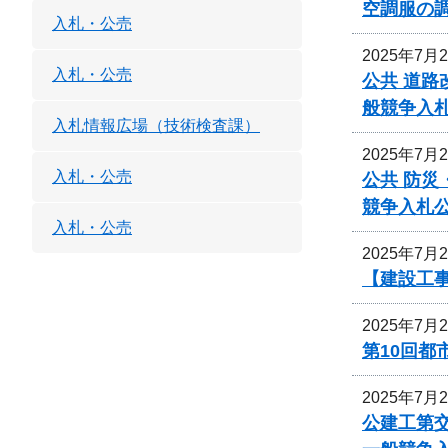
空調服の
入札・公売
2025年7月
入札・公売
公共 道路
般競争入
入札情報広場（技術検査課）
2025年7月
入札・公売
公共 防災
競争入札
入札・公売
2025年7月
【建設工事
2025年7月
第10回
2025年7月
公建工第交