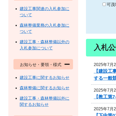
り
可茂
建設工事関連の入札参加に
ついて
森林整備業務の入札参加に
ついて
建設工事・森林整備以外の
入札公
入札参加について
2025年7月
お知らせ・要領・様式
【建設工事
建設工事に関するお知らせ
する一般
森林整備に関するお知らせ
2025年7月
【教工第7
建設工事・森林整備以外に
関するお知らせ
2025年7月
【下中第