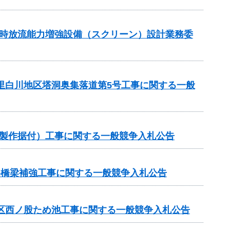
湛水時放流能力増強設備（スクリーン）設計業務委
の里白川地区塔洞奥集落道第5号工事に関する一般
械製作据付）工事に関する一般競争入札公告
路橋梁補強工事に関する一般競争入札公告
地区西ノ股ため池工事に関する一般競争入札公告