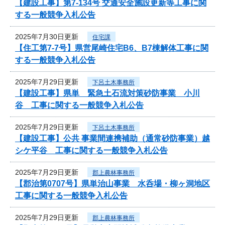
【建設工事】第7-134号 交通安全施設更新等工事に関
する一般競争入札公告
2025年7月30日更新
住宅課
【住工第7-7号】県営尾崎住宅B6、B7棟解体工事に関
する一般競争入札公告
2025年7月29日更新
下呂土木事務所
【建設工事】県単 緊急土石流対策砂防事業 小川
谷 工事に関する一般競争入札公告
2025年7月29日更新
下呂土木事務所
【建設工事】公共 事業間連携補助（通常砂防事業）越
シケ平谷 工事に関する一般競争入札公告
2025年7月29日更新
郡上農林事務所
【郡治第0707号】県単治山事業 水呑場・柳ヶ洞地区
工事に関する一般競争入札公告
2025年7月29日更新
郡上農林事務所