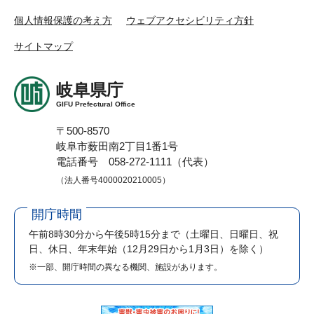
個人情報保護の考え方
ウェブアクセシビリティ方針
サイトマップ
岐阜県庁
GIFU Prefectural Office
〒500-8570
岐阜市薮田南2丁目1番1号
電話番号 058-272-1111（代表）
（法人番号4000020210005）
開庁時間
午前8時30分から午後5時15分まで
（土曜日、日曜日、祝
日、休日、年末年始（12月29日から1月3日）を除く）
※一部、開庁時間の異なる機関、施設があります。