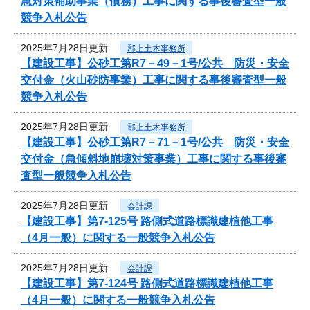
急対策補助事業（債務）工事に関する事後審査型一般
競争入札公告
2025年7月28日更新
郡上土木事務所
【建設工事】公砂工第R7－49－1号/公共 防災・安全
交付金（火山砂防事業）工事に関する事後審査型一般
競争入札公告
2025年7月28日更新
郡上土木事務所
【建設工事】公砂工第R7－71－1号/公共 防災・安全
交付金（急傾斜地崩壊対策事業）工事に関する事後審
査型一般競争入札公告
2025年7月28日更新
会計課
【建設工事】第7-125号 路側式道路標識建植他工事
（4月一般）に関する一般競争入札公告
2025年7月28日更新
会計課
【建設工事】第7-124号 路側式道路標識建植他工事
（4月一般）に関する一般競争入札公告