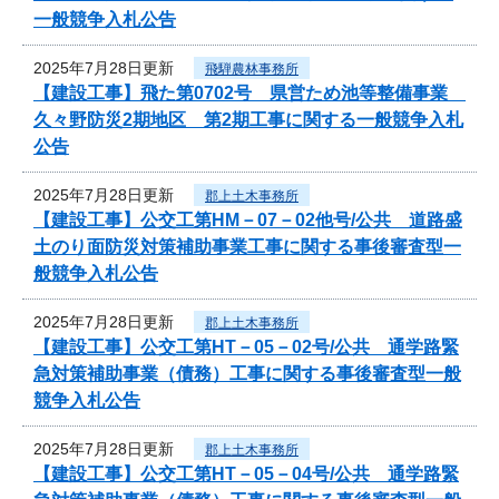
一般競争入札公告
2025年7月28日更新
飛騨農林事務所
【建設工事】飛た第0702号 県営ため池等整備事業
久々野防災2期地区 第2期工事に関する一般競争入札
公告
2025年7月28日更新
郡上土木事務所
【建設工事】公交工第HM－07－02他号/公共 道路盛
土のり面防災対策補助事業工事に関する事後審査型一
般競争入札公告
2025年7月28日更新
郡上土木事務所
【建設工事】公交工第HT－05－02号/公共 通学路緊
急対策補助事業（債務）工事に関する事後審査型一般
競争入札公告
2025年7月28日更新
郡上土木事務所
【建設工事】公交工第HT－05－04号/公共 通学路緊