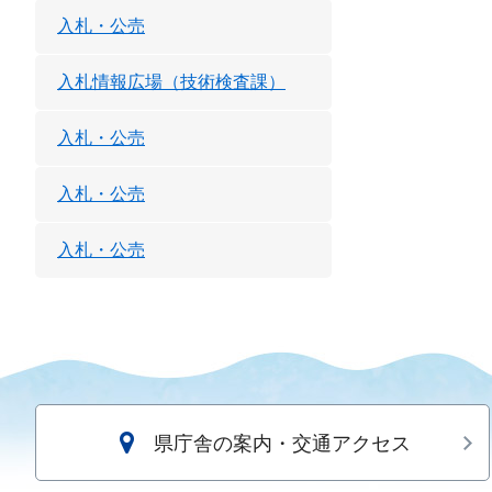
入札・公売
入札情報広場（技術検査課）
入札・公売
入札・公売
入札・公売
県庁舎の案内・交通アクセス