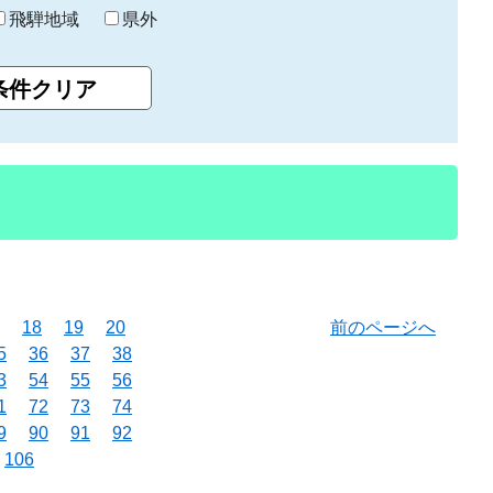
飛騨地域
県外
18
19
20
前のページへ
5
36
37
38
3
54
55
56
1
72
73
74
9
90
91
92
106