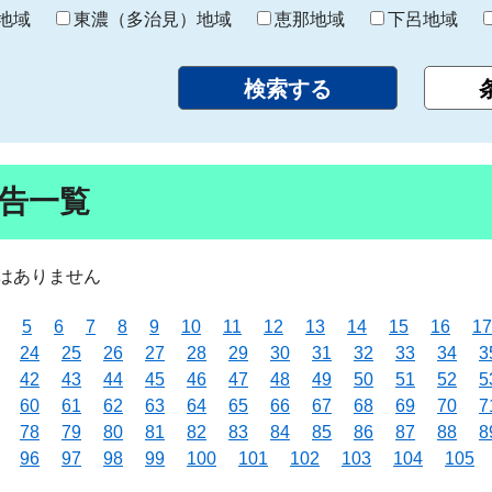
り
地域
東濃（多治見）地域
恵那地域
下呂地域
告一覧
はありません
5
6
7
8
9
10
11
12
13
14
15
16
17
24
25
26
27
28
29
30
31
32
33
34
3
42
43
44
45
46
47
48
49
50
51
52
5
60
61
62
63
64
65
66
67
68
69
70
7
78
79
80
81
82
83
84
85
86
87
88
8
96
97
98
99
100
101
102
103
104
105