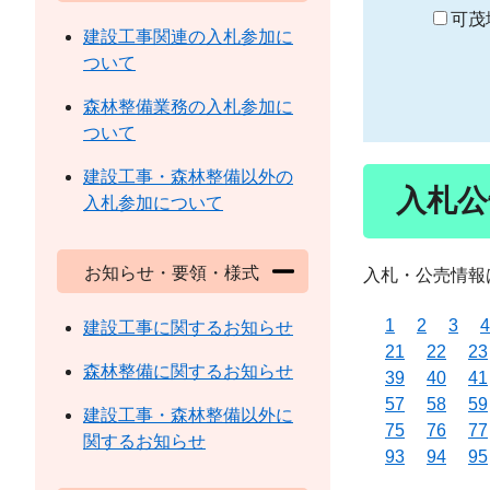
り
可茂
建設工事関連の入札参加に
ついて
森林整備業務の入札参加に
ついて
建設工事・森林整備以外の
入札公
入札参加について
お知らせ・要領・様式
入札・公売情報
1
2
3
4
建設工事に関するお知らせ
21
22
23
森林整備に関するお知らせ
39
40
41
57
58
59
建設工事・森林整備以外に
75
76
77
関するお知らせ
93
94
95