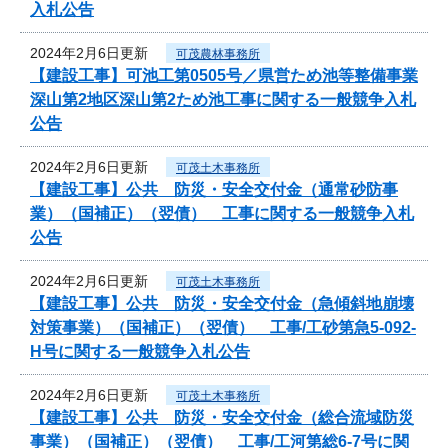
入札公告
2024年2月6日更新
可茂農林事務所
【建設工事】可池工第0505号／県営ため池等整備事業
深山第2地区深山第2ため池工事に関する一般競争入札
公告
2024年2月6日更新
可茂土木事務所
【建設工事】公共 防災・安全交付金（通常砂防事
業）（国補正）（翌債） 工事に関する一般競争入札
公告
2024年2月6日更新
可茂土木事務所
【建設工事】公共 防災・安全交付金（急傾斜地崩壊
対策事業）（国補正）（翌債） 工事/工砂第急5-092-
H号に関する一般競争入札公告
2024年2月6日更新
可茂土木事務所
【建設工事】公共 防災・安全交付金（総合流域防災
事業）（国補正）（翌債） 工事/工河第総6-7号に関