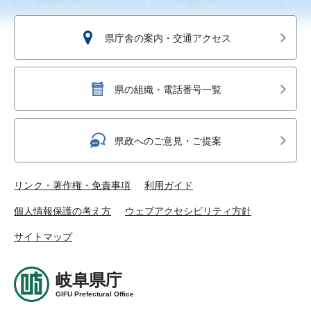
県庁舎の案内・交通アクセス
県の組織・電話番号一覧
県政へのご意見・ご提案
リンク・著作権・免責事項
利用ガイド
個人情報保護の考え方
ウェブアクセシビリティ方針
サイトマップ
岐阜県庁
GIFU Prefectural Office