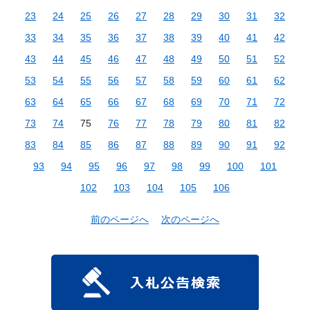
23
24
25
26
27
28
29
30
31
32
33
34
35
36
37
38
39
40
41
42
43
44
45
46
47
48
49
50
51
52
53
54
55
56
57
58
59
60
61
62
63
64
65
66
67
68
69
70
71
72
73
74
75
76
77
78
79
80
81
82
83
84
85
86
87
88
89
90
91
92
93
94
95
96
97
98
99
100
101
102
103
104
105
106
前のページへ
次のページへ