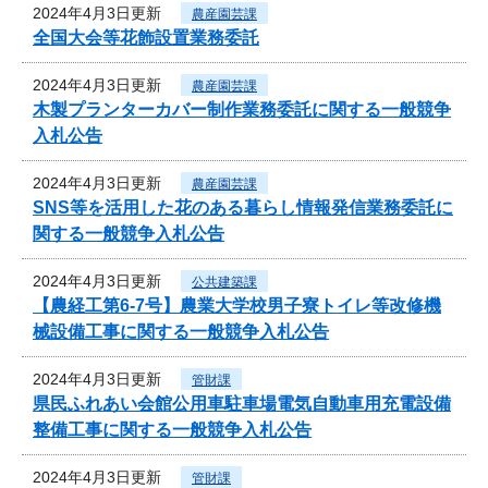
2024年4月3日更新
農産園芸課
全国大会等花飾設置業務委託
2024年4月3日更新
農産園芸課
木製プランターカバー制作業務委託に関する一般競争
入札公告
2024年4月3日更新
農産園芸課
SNS等を活用した花のある暮らし情報発信業務委託に
関する一般競争入札公告
2024年4月3日更新
公共建築課
【農経工第6-7号】農業大学校男子寮トイレ等改修機
械設備工事に関する一般競争入札公告
2024年4月3日更新
管財課
県民ふれあい会館公用車駐車場電気自動車用充電設備
整備工事に関する一般競争入札公告
2024年4月3日更新
管財課