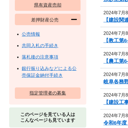
県有資産売却
2024年7月
【建設関連
差押財産公売
2024年7月
公売情報
【教工第6
共同入札の手続き
2024年7月
落札後の注意事項
【農工第6
銀行振り込みなどによる公
2024年7月
売保証金納付手続き
岐阜各務
指定管理者の募集
2024年7月
【建設工
このページを見ている人は
2024年7月
こんなページも見ています
令和6年