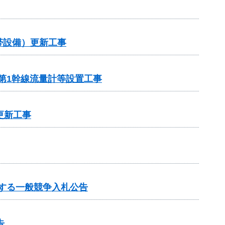
帯設備）更新工事
第1幹線流量計等設置工事
更新工事
する一般競争入札公告
告