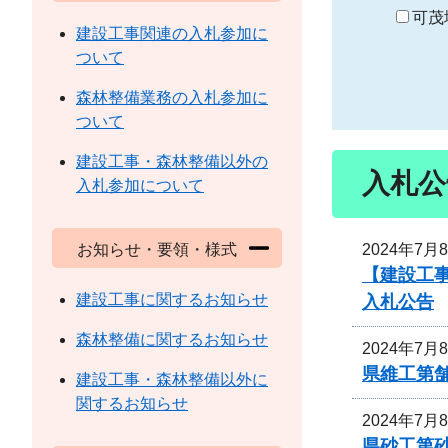
り
可茂
建設工事関連の入札参加に
ついて
森林整備業務の入札参加に
ついて
建設工事・森林整備以外の
入札公
入札参加について
2024年7月
お知らせ・要領・様式
【建設工
建設工事に関するお知らせ
入札公告
森林整備に関するお知らせ
2024年7月
県維工第舗
建設工事・森林整備以外に
関するお知らせ
2024年7月
県砂工第砂