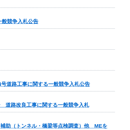
一般競争入札公告
14号道路工事に関する一般競争入札公告
3号 道路改良工事に関する一般競争入札
ンス補助（トンネル・橋梁等点検調査）他 MEを