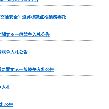
金（交通安全）道路標識点検業務委託
に関する一般競争入札公告
般競争入札公告
置に関する一般競争入札公告
争入札
入札公告