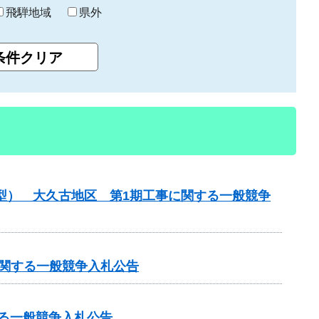
飛騨地域
県外
化型） 大久古地区 第1期工事に関する一般競争
に関する一般競争入札公告
する一般競争入札公告