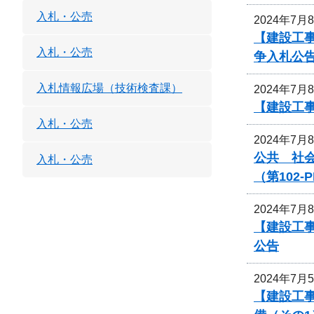
入札・公売
2024年7月
【建設工
入札・公売
争入札公
入札情報広場（技術検査課）
2024年7月
【建設工
入札・公売
2024年7月
公共 社
入札・公売
（第102
2024年7月
【建設工
公告
2024年7月
【建設工