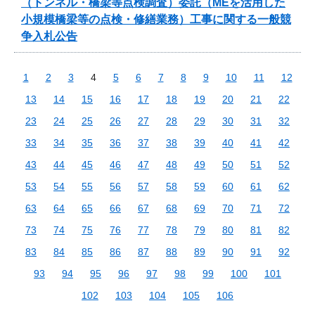
（トンネル・橋梁等点検調査）委託（MEを活用した
小規模橋梁等の点検・修繕業務）工事に関する一般競
争入札公告
1
2
3
4
5
6
7
8
9
10
11
12
13
14
15
16
17
18
19
20
21
22
23
24
25
26
27
28
29
30
31
32
33
34
35
36
37
38
39
40
41
42
43
44
45
46
47
48
49
50
51
52
53
54
55
56
57
58
59
60
61
62
63
64
65
66
67
68
69
70
71
72
73
74
75
76
77
78
79
80
81
82
83
84
85
86
87
88
89
90
91
92
93
94
95
96
97
98
99
100
101
102
103
104
105
106