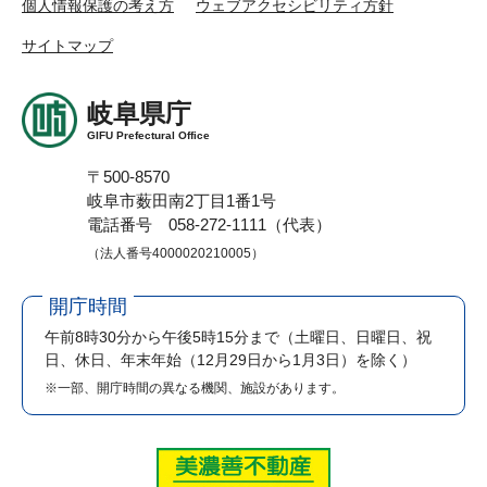
個人情報保護の考え方
ウェブアクセシビリティ方針
サイトマップ
岐阜県庁
GIFU Prefectural Office
〒500-8570
岐阜市薮田南2丁目1番1号
電話番号 058-272-1111（代表）
（法人番号4000020210005）
開庁時間
午前8時30分から午後5時15分まで
（土曜日、日曜日、祝
日、休日、年末年始（12月29日から1月3日）を除く）
※一部、開庁時間の異なる機関、施設があります。