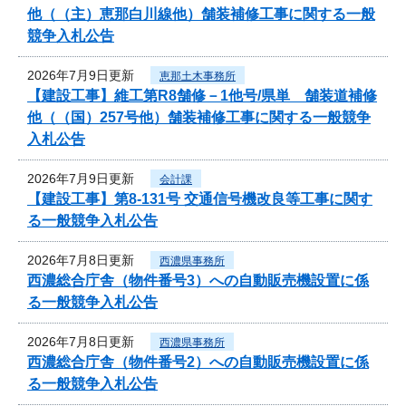
他（（主）恵那白川線他）舗装補修工事に関する一般
競争入札公告
2026年7月9日更新
恵那土木事務所
【建設工事】維工第R8舗修－1他号/県単 舗装道補修
他（（国）257号他）舗装補修工事に関する一般競争
入札公告
2026年7月9日更新
会計課
【建設工事】第8-131号 交通信号機改良等工事に関す
る一般競争入札公告
2026年7月8日更新
西濃県事務所
西濃総合庁舎（物件番号3）への自動販売機設置に係
る一般競争入札公告
2026年7月8日更新
西濃県事務所
西濃総合庁舎（物件番号2）への自動販売機設置に係
る一般競争入札公告