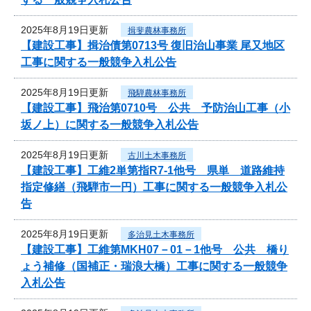
2025年8月19日更新
揖斐農林事務所
【建設工事】揖治債第0713号 復旧治山事業 尾又地区
工事に関する一般競争入札公告
2025年8月19日更新
飛騨農林事務所
【建設工事】飛治第0710号 公共 予防治山工事（小
坂ノ上）に関する一般競争入札公告
2025年8月19日更新
古川土木事務所
【建設工事】工維2単第指R7-1他号 県単 道路維持
指定修繕（飛騨市一円）工事に関する一般競争入札公
告
2025年8月19日更新
多治見土木事務所
【建設工事】工維第MKH07－01－1他号 公共 橋り
ょう補修（国補正・瑞浪大橋）工事に関する一般競争
入札公告