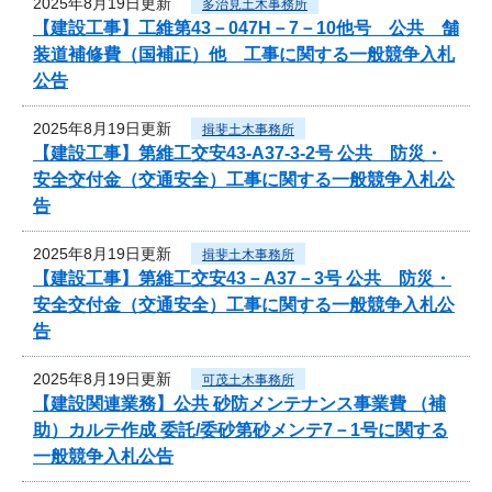
2025年8月19日更新
多治見土木事務所
【建設工事】工維第43－047H－7－10他号 公共 舗
装道補修費（国補正）他 工事に関する一般競争入札
公告
2025年8月19日更新
揖斐土木事務所
【建設工事】第維工交安43-A37-3-2号 公共 防災・
安全交付金（交通安全）工事に関する一般競争入札公
告
2025年8月19日更新
揖斐土木事務所
【建設工事】第維工交安43－A37－3号 公共 防災・
安全交付金（交通安全）工事に関する一般競争入札公
告
2025年8月19日更新
可茂土木事務所
【建設関連業務】公共 砂防メンテナンス事業費 （補
助）カルテ作成 委託/委砂第砂メンテ7－1号に関する
一般競争入札公告