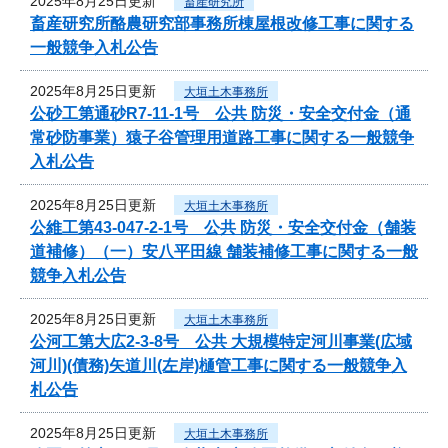
2025年8月25日更新
畜産研究所
畜産研究所酪農研究部事務所棟屋根改修工事に関する
一般競争入札公告
2025年8月25日更新
大垣土木事務所
公砂工第通砂R7-11-1号 公共 防災・安全交付金（通
常砂防事業）猿子谷管理用道路工事に関する一般競争
入札公告
2025年8月25日更新
大垣土木事務所
公維工第43-047-2-1号 公共 防災・安全交付金（舗装
道補修）（一）安八平田線 舗装補修工事に関する一般
競争入札公告
2025年8月25日更新
大垣土木事務所
公河工第大広2-3-8号 公共 大規模特定河川事業(広域
河川)(債務)矢道川(左岸)樋管工事に関する一般競争入
札公告
2025年8月25日更新
大垣土木事務所