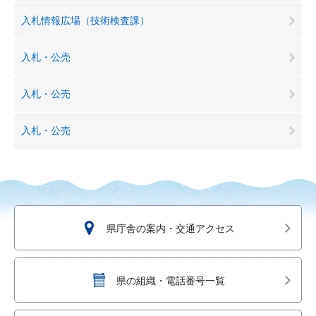
入札情報広場（技術検査課）
入札・公売
入札・公売
入札・公売
県庁舎の案内・交通アクセス
県の組織・電話番号一覧