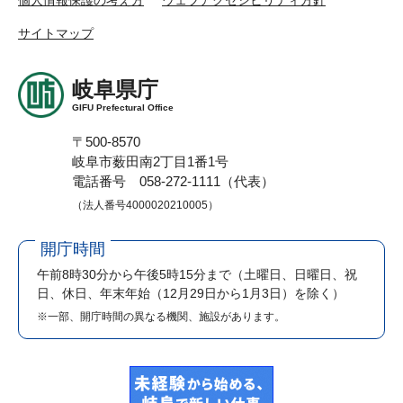
サイトマップ
岐阜県庁
GIFU Prefectural Office
〒500-8570
岐阜市薮田南2丁目1番1号
電話番号 058-272-1111（代表）
（法人番号4000020210005）
開庁時間
午前8時30分から午後5時15分まで
（土曜日、日曜日、祝
日、休日、年末年始（12月29日から1月3日）を除く）
※一部、開庁時間の異なる機関、施設があります。