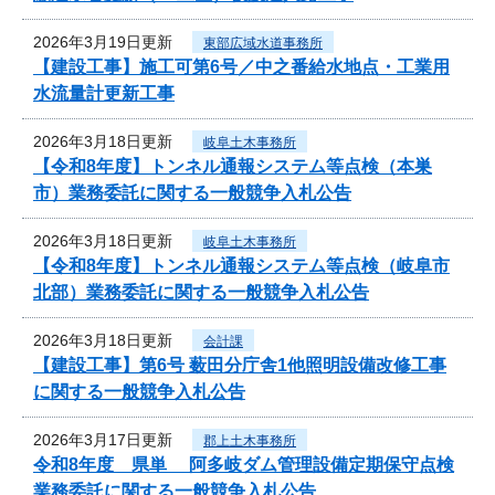
2026年3月19日更新
東部広域水道事務所
【建設工事】施工可第6号／中之番給水地点・工業用
水流量計更新工事
2026年3月18日更新
岐阜土木事務所
【令和8年度】トンネル通報システム等点検（本巣
市）業務委託に関する一般競争入札公告
2026年3月18日更新
岐阜土木事務所
【令和8年度】トンネル通報システム等点検（岐阜市
北部）業務委託に関する一般競争入札公告
2026年3月18日更新
会計課
【建設工事】第6号 薮田分庁舎1他照明設備改修工事
に関する一般競争入札公告
2026年3月17日更新
郡上土木事務所
令和8年度 県単 阿多岐ダム管理設備定期保守点検
業務委託に関する一般競争入札公告