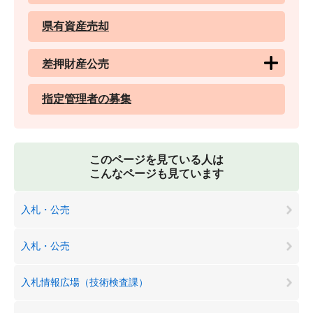
県有資産売却
差押財産公売
指定管理者の募集
このページを見ている人は
こんなページも見ています
入札・公売
入札・公売
入札情報広場（技術検査課）