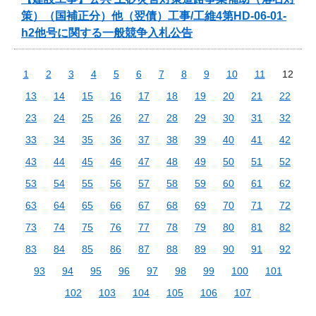
策）（国補正分）他（翌債）工事/工維4第HD-06-01-
h2他号に関する一般競争入札公告
1
2
3
4
5
6
7
8
9
10
11
12
13
14
15
16
17
18
19
20
21
22
23
24
25
26
27
28
29
30
31
32
33
34
35
36
37
38
39
40
41
42
43
44
45
46
47
48
49
50
51
52
53
54
55
56
57
58
59
60
61
62
63
64
65
66
67
68
69
70
71
72
73
74
75
76
77
78
79
80
81
82
83
84
85
86
87
88
89
90
91
92
93
94
95
96
97
98
99
100
101
102
103
104
105
106
107