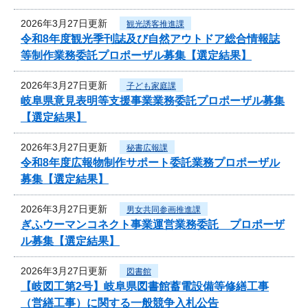
2026年3月27日更新
観光誘客推進課
令和8年度観光季刊誌及び自然アウトドア総合情報誌
等制作業務委託プロポーザル募集【選定結果】
2026年3月27日更新
子ども家庭課
岐阜県意見表明等支援事業業務委託プロポーザル募集
【選定結果】
2026年3月27日更新
秘書広報課
令和8年度広報物制作サポート委託業務プロポーザル
募集【選定結果】
2026年3月27日更新
男女共同参画推進課
ぎふウーマンコネクト事業運営業務委託 プロポーザ
ル募集【選定結果】
2026年3月27日更新
図書館
【岐図工第2号】岐阜県図書館蓄電設備等修繕工事
（営繕工事）に関する一般競争入札公告