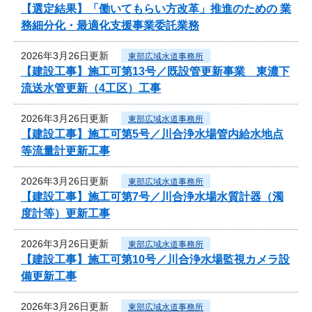
【選定結果】「働いてもらい方改革」推進のための 業
務細分化・最適化支援事業委託業務
2026年3月26日更新
東部広域水道事務所
【建設工事】施工可第13号／既設管更新事業 東濃下
流送水管更新（4工区）工事
2026年3月26日更新
東部広域水道事務所
【建設工事】施工可第5号／川合浄水場管内給水地点
等流量計更新工事
2026年3月26日更新
東部広域水道事務所
【建設工事】施工可第7号／川合浄水場水質計器（濁
度計等）更新工事
2026年3月26日更新
東部広域水道事務所
【建設工事】施工可第10号／川合浄水場監視カメラ設
備更新工事
2026年3月26日更新
東部広域水道事務所