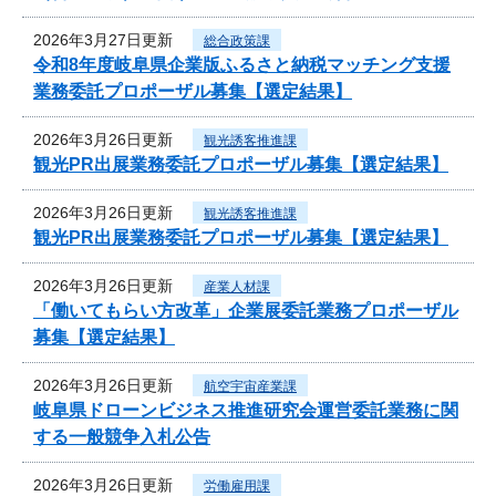
2026年3月27日更新
総合政策課
令和8年度岐阜県企業版ふるさと納税マッチング支援
業務委託プロポーザル募集【選定結果】
2026年3月26日更新
観光誘客推進課
観光PR出展業務委託プロポーザル募集【選定結果】
2026年3月26日更新
観光誘客推進課
観光PR出展業務委託プロポーザル募集【選定結果】
2026年3月26日更新
産業人材課
「働いてもらい方改革」企業展委託業務プロポーザル
募集【選定結果】
2026年3月26日更新
航空宇宙産業課
岐阜県ドローンビジネス推進研究会運営委託業務に関
する一般競争入札公告
2026年3月26日更新
労働雇用課