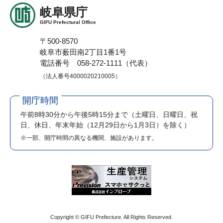
岐阜県庁
GIFU Prefectural Office
〒500-8570
岐阜市薮田南2丁目1番1号
電話番号 058-272-1111（代表）
（法人番号4000020210005）
開庁時間
午前8時30分から午後5時15分まで
（土曜日、日曜日、祝
日、休日、年末年始（12月29日から1月3日）を除く）
※一部、開庁時間の異なる機関、施設があります。
Copyright © GIFU Prefecture. All Rights Reserved.