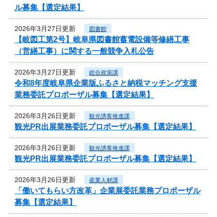
ル募集【選定結果】
2026年3月27日更新
図書館
【岐図工第2号】岐阜県図書館蓄電設備等修繕工事
（営繕工事）に関する一般競争入札公告
2026年3月27日更新
総合政策課
令和8年度岐阜県企業版ふるさと納税マッチング支援
業務委託プロポーザル募集【選定結果】
2026年3月26日更新
観光誘客推進課
観光PR出展業務委託プロポーザル募集【選定結果】
2026年3月26日更新
観光誘客推進課
観光PR出展業務委託プロポーザル募集【選定結果】
2026年3月26日更新
産業人材課
「働いてもらい方改革」企業展委託業務プロポーザル
募集【選定結果】