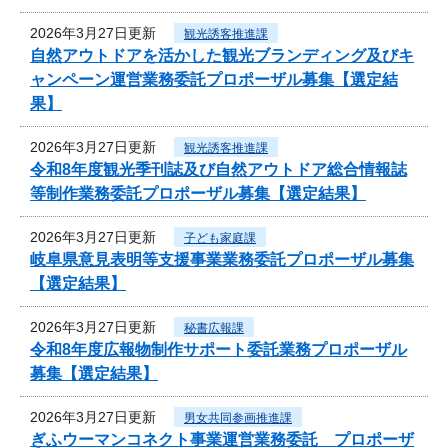
2026年3月27日更新
観光誘客推進課
自然アウトドアを活かした観光ブランディング及びキ
ャンペーン運営業務委託プロポーザル募集【選定結
果】
2026年3月27日更新
観光誘客推進課
令和8年度観光季刊誌及び自然アウトドア総合情報誌
等制作業務委託プロポーザル募集【選定結果】
2026年3月27日更新
子ども家庭課
岐阜県意見表明等支援事業業務委託プロポーザル募集
【選定結果】
2026年3月27日更新
秘書広報課
令和8年度広報物制作サポート委託業務プロポーザル
募集【選定結果】
2026年3月27日更新
男女共同参画推進課
ぎふウーマンコネクト事業運営業務委託 プロポーザ