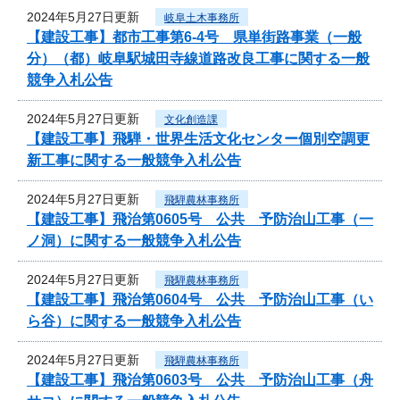
2024年5月27日更新
岐阜土木事務所
【建設工事】都市工事第6-4号 県単街路事業（一般
分）（都）岐阜駅城田寺線道路改良工事に関する一般
競争入札公告
2024年5月27日更新
文化創造課
【建設工事】飛騨・世界生活文化センター個別空調更
新工事に関する一般競争入札公告
2024年5月27日更新
飛騨農林事務所
【建設工事】飛治第0605号 公共 予防治山工事（一
ノ洞）に関する一般競争入札公告
2024年5月27日更新
飛騨農林事務所
【建設工事】飛治第0604号 公共 予防治山工事（い
ら谷）に関する一般競争入札公告
2024年5月27日更新
飛騨農林事務所
【建設工事】飛治第0603号 公共 予防治山工事（舟