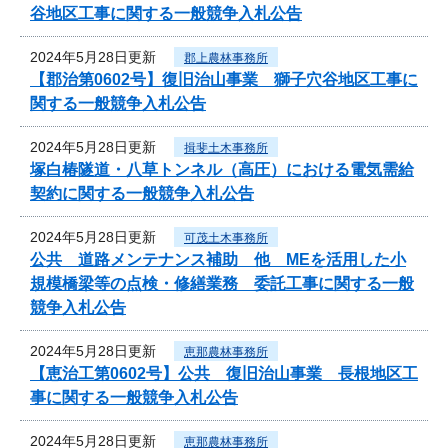
谷地区工事に関する一般競争入札公告
2024年5月28日更新
郡上農林事務所
【郡治第0602号】復旧治山事業 獅子穴谷地区工事に
関する一般競争入札公告
2024年5月28日更新
揖斐土木事務所
塚白椿隧道・八草トンネル（高圧）における電気需給
契約に関する一般競争入札公告
2024年5月28日更新
可茂土木事務所
公共 道路メンテナンス補助 他 MEを活用した小
規模橋梁等の点検・修繕業務 委託工事に関する一般
競争入札公告
2024年5月28日更新
恵那農林事務所
【恵治工第0602号】公共 復旧治山事業 長根地区工
事に関する一般競争入札公告
2024年5月28日更新
恵那農林事務所