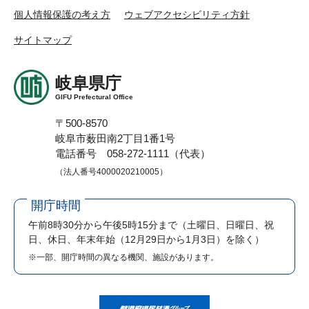
個人情報保護の考え方
ウェブアクセシビリティ方針
サイトマップ
岐阜県庁
GIFU Prefectural Office
〒500-8570
岐阜市薮田南2丁目1番1号
電話番号 058-272-1111（代表）
（法人番号4000020210005）
開庁時間
午前8時30分から午後5時15分まで
（土曜日、日曜日、祝
日、休日、年末年始（12月29日から1月3日）を除く）
※一部、開庁時間の異なる機関、施設があります。