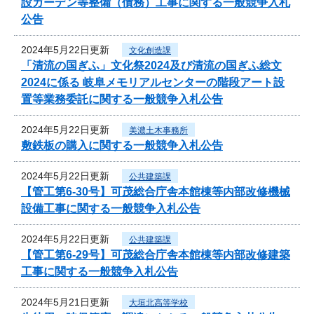
設ガーデン等整備（債務）工事に関する一般競争入札
公告
2024年5月22日更新
文化創造課
「清流の国ぎふ」文化祭2024及び清流の国ぎふ総文
2024に係る 岐阜メモリアルセンターの階段アート設
置等業務委託に関する一般競争入札公告
2024年5月22日更新
美濃土木事務所
敷鉄板の購入に関する一般競争入札公告
2024年5月22日更新
公共建築課
【管工第6-30号】可茂総合庁舎本館棟等内部改修機械
設備工事に関する一般競争入札公告
2024年5月22日更新
公共建築課
【管工第6-29号】可茂総合庁舎本館棟等内部改修建築
工事に関する一般競争入札公告
2024年5月21日更新
大垣北高等学校