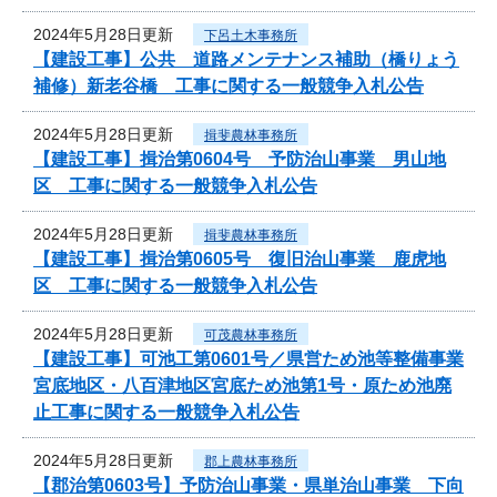
2024年5月28日更新
下呂土木事務所
【建設工事】公共 道路メンテナンス補助（橋りょう
補修）新老谷橋 工事に関する一般競争入札公告
2024年5月28日更新
揖斐農林事務所
【建設工事】揖治第0604号 予防治山事業 男山地
区 工事に関する一般競争入札公告
2024年5月28日更新
揖斐農林事務所
【建設工事】揖治第0605号 復旧治山事業 鹿虎地
区 工事に関する一般競争入札公告
2024年5月28日更新
可茂農林事務所
【建設工事】可池工第0601号／県営ため池等整備事業
宮底地区・八百津地区宮底ため池第1号・原ため池廃
止工事に関する一般競争入札公告
2024年5月28日更新
郡上農林事務所
【郡治第0603号】予防治山事業・県単治山事業 下向