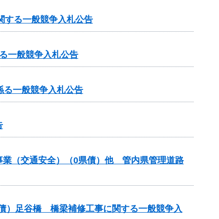
に関する一般競争入札公告
る一般競争入札公告
係る一般競争入札公告
告
付金事業（交通安全）（0県債）他 管内県管理道路
翌債）足谷橋 橋梁補修工事に関する一般競争入