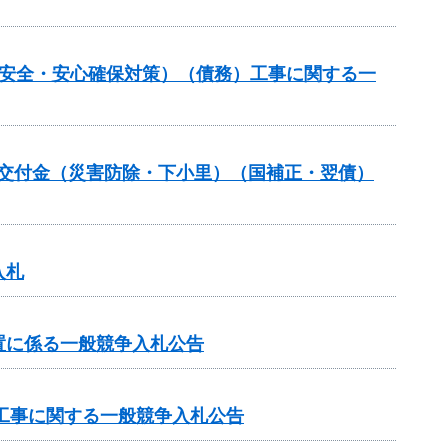
の安全・安心確保対策）（債務）工事に関する一
安全交付金（災害防除・下小里）（国補正・翌債）
入札
置に係る一般競争入札公告
区工事に関する一般競争入札公告