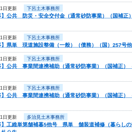
21日更新
下呂土木事務所
事】公共 防災・安全交付金（通常砂防事業）（国補正
21日更新
下呂土木事務所
事】県単 現道施設整備（一般）（債務）（国）257号
21日更新
下呂土木事務所
事】公共 事業間連携補助（通常砂防事業）（国補正）
21日更新
下呂土木事務所
事】公共 事業間連携補助（通常砂防事業）（国補正）
21日更新
多治見土木事務所
事】工維単第舗補暮5他号 県単 舗装道補修（暮らし