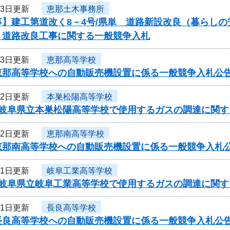
23日更新
恵那土木事務所
事】建工第道改く8－4号/県単 道路新設改良（暮らし
 道路改良工事に関する一般競争入札
23日更新
恵那高等学校
恵那高等学校への自動販売機設置に係る一般競争入札公
22日更新
本巣松陽高等学校
度岐阜県立本巣松陽高等学校で使用するガスの調達に関す
22日更新
恵那南高等学校
恵那南高等学校への自動販売機設置に係る一般競争入札
21日更新
岐阜工業高等学校
度岐阜県立岐阜工業高等学校で使用するガスの調達に関す
21日更新
長良高等学校
長良高等学校への自動販売機設置に係る一般競争入札公