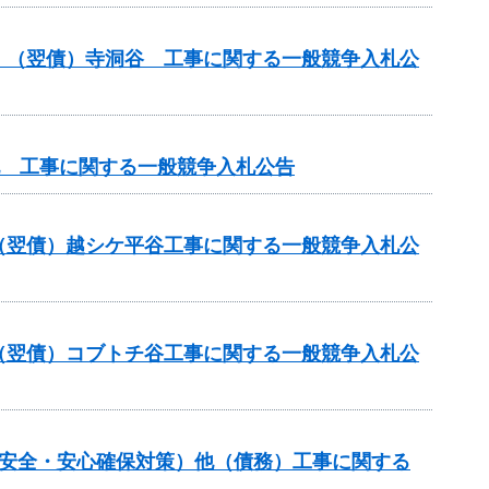
）（翌債）寺洞谷 工事に関する一般競争入札公
他 工事に関する一般競争入札公告
（翌債）越シケ平谷工事に関する一般競争入札公
（翌債）コブトチ谷工事に関する一般競争入札公
の安全・安心確保対策）他（債務）工事に関する