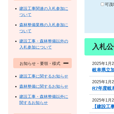
り
可茂
建設工事関連の入札参加に
ついて
森林整備業務の入札参加に
ついて
建設工事・森林整備以外の
入札公
入札参加について
2025年1月
お知らせ・要領・様式
岐阜県立
建設工事に関するお知らせ
2025年1月
森林整備に関するお知らせ
R7年度
建設工事・森林整備以外に
2025年1月
関するお知らせ
【建設工