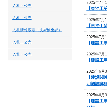
2025年7月
入札・公売
【東治工第
入札・公売
2025年7月
【恵治工
入札情報広場（技術検査課）
2025年7月
入札・公売
【建設工事
2025年7月
入札・公売
【建設工事
2025年6月
【建設関連
明施設詳
2025年6月
【建設工