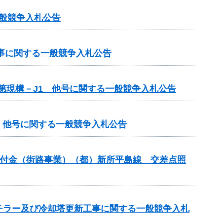
一般競争入札公告
工事に関する一般競争入札公告
単第現構－J1 他号に関する一般競争入札公告
1 他号に関する一般競争入札公告
安全交付金（街路事業）（都）新所平島線 交差点照
チラー及び冷却塔更新工事に関する一般競争入札