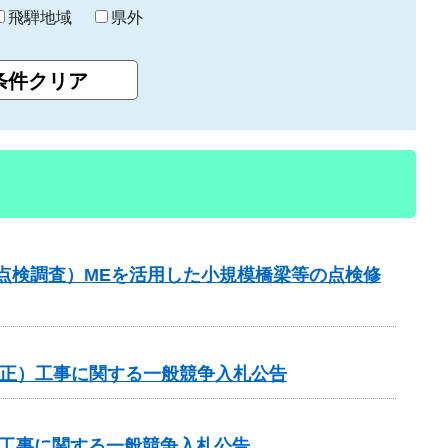
飛騨地域
県外
点検調査）MEを活用した小規模橋梁等の点検修
国補正）工事に関する一般競争入札公告
他工事に関する一般競争入札公告