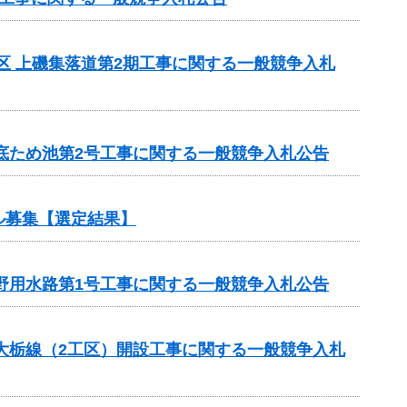
地区 上磯集落道第2期工事に関する一般競争入札
宮底ため池第2号工事に関する一般競争入札公告
ル募集【選定結果】
下野用水路第1号工事に関する一般競争入札公告
ら大栃線（2工区）開設工事に関する一般競争入札