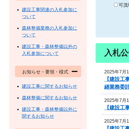
り
可茂
建設工事関連の入札参加に
ついて
森林整備業務の入札参加に
ついて
建設工事・森林整備以外の
入札公
入札参加について
2025年7月
お知らせ・要領・様式
【建設工
建設工事に関するお知らせ
繕業務委
森林整備に関するお知らせ
2025年7月
【建設工事
建設工事・森林整備以外に
関するお知らせ
2025年7月
【建設工