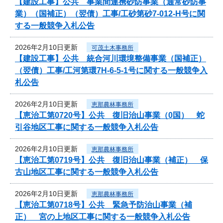
【建設工事】公共 事業間連携砂防事業（通常砂防事
業）（国補正）（翌債）工事/工砂第砂7-012‐H号に関
する一般競争入札公告
2026年2月10日更新
可茂土木事務所
【建設工事】公共 統合河川環境整備事業（国補正）
（翌債）工事/工河第環7H-6-5-1号に関する一般競争入
札公告
2026年2月10日更新
恵那農林事務所
【恵治工第0720号】公共 復旧治山事業（0国） 蛇
引谷地区工事に関する一般競争入札公告
2026年2月10日更新
恵那農林事務所
【恵治工第0719号】公共 復旧治山事業（補正） 保
古山地区工事に関する一般競争入札公告
2026年2月10日更新
恵那農林事務所
【恵治工第0718号】公共 緊急予防治山事業（補
正） 宮の上地区工事に関する一般競争入札公告