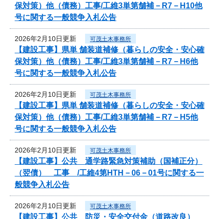
保対策）他（債務）工事/工維3単第舗補－R7－H10他
号に関する一般競争入札公告
2026年2月10日更新
可茂土木事務所
【建設工事】県単 舗装道補修（暮らしの安全・安心確
保対策）他（債務）工事/工維3単第舗補－R7－H6他
号に関する一般競争入札公告
2026年2月10日更新
可茂土木事務所
【建設工事】県単 舗装道補修（暮らしの安全・安心確
保対策）他（債務）工事/工維3単第舗補－R7－H5他
号に関する一般競争入札公告
2026年2月10日更新
可茂土木事務所
【建設工事】公共 通学路緊急対策補助（国補正分）
（翌債） 工事 /工維4第HTH－06－01号に関する一
般競争入札公告
2026年2月10日更新
可茂土木事務所
【建設工事】公共 防災・安全交付金（道路改良）