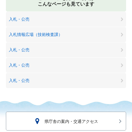
こんなページも見ています
入札・公売
入札情報広場（技術検査課）
入札・公売
入札・公売
入札・公売
県庁舎の案内・交通アクセス