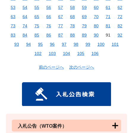
53
54
55
56
57
58
59
60
61
62
63
64
65
66
67
68
69
70
71
72
73
74
75
76
77
78
79
80
81
82
83
84
85
86
87
88
89
90
91
92
93
94
95
96
97
98
99
100
101
102
103
104
105
106
前のページへ
次のページへ
入札公告（WTO案件）