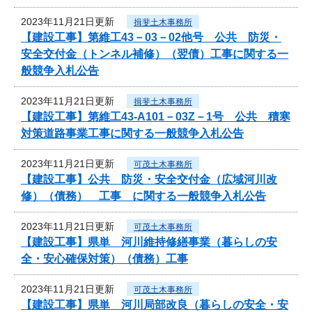
2023年11月21日更新
揖斐土木事務所
【建設工事】第維工43－03－02他号 公共 防災・
安全交付金（トンネル補修）（翌債）工事に関する一
般競争入札公告
2023年11月21日更新
揖斐土木事務所
【建設工事】第維工43-A101－03Z－1号 公共 積寒
対策道路事業工事に関する一般競争入札公告
2023年11月21日更新
可茂土木事務所
【建設工事】公共 防災・安全交付金（広域河川改
修）（債務） 工事 に関する一般競争入札公告
2023年11月21日更新
可茂土木事務所
【建設工事】県単 河川維持修繕事業（暮らしの安
全・安心確保対策）（債務）工事
2023年11月21日更新
可茂土木事務所
【建設工事】県単 河川局部改良（暮らしの安全・安