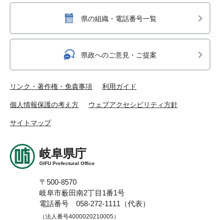
県の組織・電話番号一覧
県政へのご意見・ご提案
リンク・著作権・免責事項
利用ガイド
個人情報保護の考え方
ウェブアクセシビリティ方針
サイトマップ
岐阜県庁
GIFU Prefectural Office
〒500-8570
岐阜市薮田南2丁目1番1号
電話番号 058-272-1111（代表）
（法人番号4000020210005）