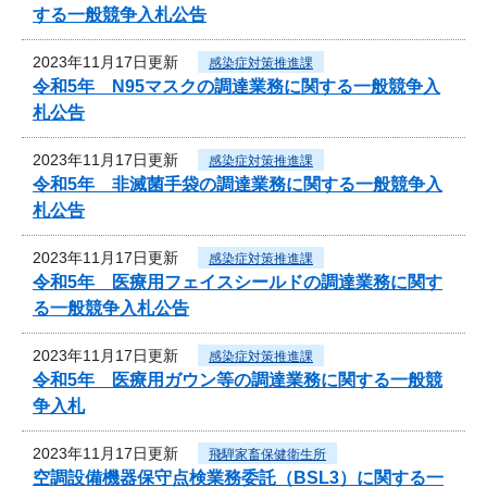
する一般競争入札公告
2023年11月17日更新
感染症対策推進課
令和5年 N95マスクの調達業務に関する一般競争入
札公告
2023年11月17日更新
感染症対策推進課
令和5年 非滅菌手袋の調達業務に関する一般競争入
札公告
2023年11月17日更新
感染症対策推進課
令和5年 医療用フェイスシールドの調達業務に関す
る一般競争入札公告
2023年11月17日更新
感染症対策推進課
令和5年 医療用ガウン等の調達業務に関する一般競
争入札
2023年11月17日更新
飛騨家畜保健衛生所
空調設備機器保守点検業務委託（BSL3）に関する一