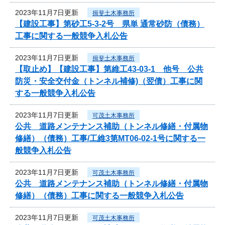
2023年11月7日更新
揖斐土木事務所
【建設工事】第砂工5-3-2号 県単 通常砂防（債務）
工事に関する一般競争入札公告
2023年11月7日更新
揖斐土木事務所
【取止め】【建設工事】第維工43-03-1 他号 公共
防災・安全交付金（トンネル補修)（翌債）工事に関
する一般競争入札公告
2023年11月7日更新
可茂土木事務所
公共 道路メンテナンス補助（トンネル修繕・付属物
修繕）（債務）工事/工維3第MT06-02-1号に関する一
般競争入札公告
2023年11月7日更新
可茂土木事務所
公共 道路メンテナンス補助（トンネル修繕・付属物
修繕）（債務）工事に関する一般競争入札公告
2023年11月7日更新
可茂土木事務所