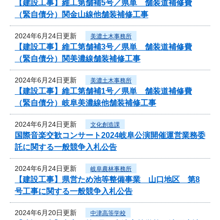
【建設工事】維工第舗補5号／県単 舗装道補修費
（緊自債分）関金山線他舗装補修工事
2024年6月24日更新
美濃土木事務所
【建設工事】維工第舗補3号／県単 舗装道補修費
（緊自債分）関美濃線舗装補修工事
2024年6月24日更新
美濃土木事務所
【建設工事】維工第舗補1号／県単 舗装道補修費
（緊自債分）岐阜美濃線他舗装補修工事
2024年6月24日更新
文化創造課
国際音楽交歓コンサート2024岐阜公演開催運営業務委
託に関する一般競争入札公告
2024年6月24日更新
岐阜農林事務所
【建設工事】県営ため池等整備事業 山口地区 第8
号工事に関する一般競争入札公告
2024年6月20日更新
中津高等学校