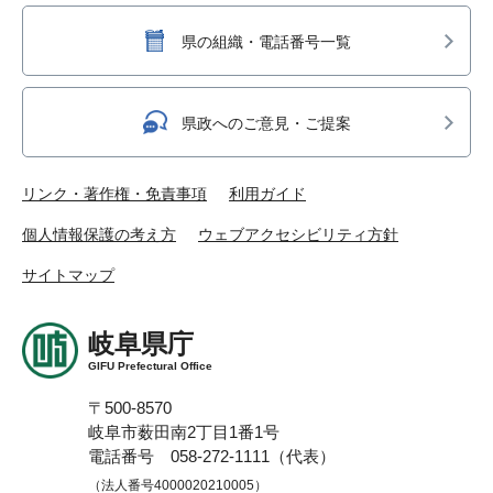
県の組織・電話番号一覧
県政へのご意見・ご提案
リンク・著作権・免責事項
利用ガイド
個人情報保護の考え方
ウェブアクセシビリティ方針
サイトマップ
岐阜県庁
GIFU Prefectural Office
〒500-8570
岐阜市薮田南2丁目1番1号
電話番号 058-272-1111（代表）
（法人番号4000020210005）