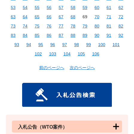
53
54
55
56
57
58
59
60
61
62
63
64
65
66
67
68
69
70
71
72
73
74
75
76
77
78
79
80
81
82
83
84
85
86
87
88
89
90
91
92
93
94
95
96
97
98
99
100
101
102
103
104
105
106
前のページへ
次のページへ
入札公告（WTO案件）