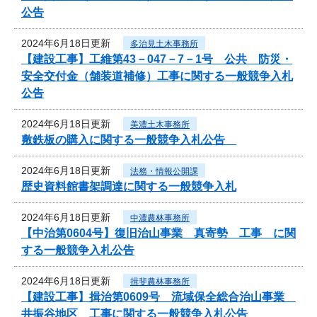
公告
2024年6月18日更新
多治見土木事務所
【建設工事】工維第43－047－7－1号 公共 防災・
安全交付金（舗装道補修）工事に関する一般競争入札
公告
2024年6月18日更新
美濃土木事務所
敷鉄板の購入に関する一般競争入札公告
2024年6月18日更新
法務・情報公開課
歴史資料館書架調達に関する一般競争入札
2024年6月18日更新
中濃農林事務所
【中治第0604号】復旧治山事業 真寄勢 工事 に関
する一般競争入札公告
2024年6月18日更新
揖斐農林事務所
【建設工事】揖治第0609号 流域保全総合治山事業
井振谷地区 工事に関する一般競争入札公告