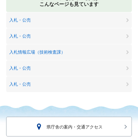
こんなページも見ています
入札・公売
入札・公売
入札情報広場（技術検査課）
入札・公売
入札・公売
県庁舎の案内・交通アクセス