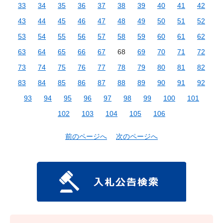
33
34
35
36
37
38
39
40
41
42
43
44
45
46
47
48
49
50
51
52
53
54
55
56
57
58
59
60
61
62
63
64
65
66
67
68
69
70
71
72
73
74
75
76
77
78
79
80
81
82
83
84
85
86
87
88
89
90
91
92
93
94
95
96
97
98
99
100
101
102
103
104
105
106
前のページへ
次のページへ