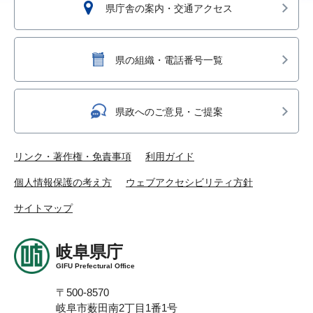
県庁舎の案内・交通アクセス
県の組織・電話番号一覧
県政へのご意見・ご提案
リンク・著作権・免責事項
利用ガイド
個人情報保護の考え方
ウェブアクセシビリティ方針
サイトマップ
岐阜県庁
GIFU Prefectural Office
〒500-8570
岐阜市薮田南2丁目1番1号