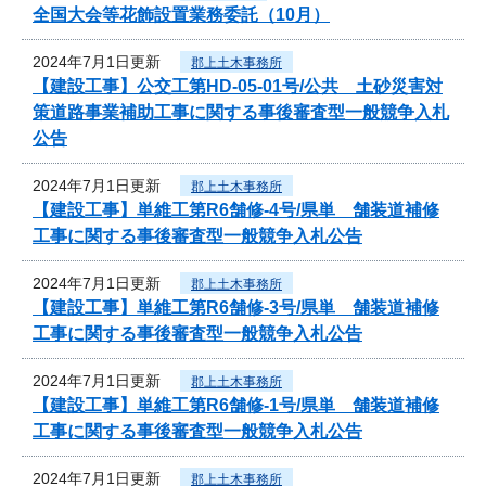
全国大会等花飾設置業務委託（10月）
2024年7月1日更新
郡上土木事務所
【建設工事】公交工第HD-05-01号/公共 土砂災害対
策道路事業補助工事に関する事後審査型一般競争入札
公告
2024年7月1日更新
郡上土木事務所
【建設工事】単維工第R6舗修-4号/県単 舗装道補修
工事に関する事後審査型一般競争入札公告
2024年7月1日更新
郡上土木事務所
【建設工事】単維工第R6舗修-3号/県単 舗装道補修
工事に関する事後審査型一般競争入札公告
2024年7月1日更新
郡上土木事務所
【建設工事】単維工第R6舗修-1号/県単 舗装道補修
工事に関する事後審査型一般競争入札公告
2024年7月1日更新
郡上土木事務所