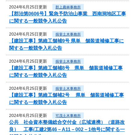
2024年6月25日更新
郡上農林事務所
【郡治第0606号】緊急予防治山事業 西南洞地区工事
に関する一般競争入札公告
2024年6月25日更新
揖斐土木事務所
【建設工事】第維工舗補9号 県単 舗装道補修工事に
関する一般競争入札公告
2024年6月25日更新
揖斐土木事務所
【建設工事】第維工舗補8号 県単 舗装道補修工事
に関する一般競争入札公告
2024年6月25日更新
揖斐土木事務所
【建設工事】第維工舗補2号 県単 舗装道補修工事
に関する一般競争入札公告
2024年6月25日更新
可茂土木事務所
公共 社会資本整備総合交付金（広域連携）（道路改
良） 工事/工建2第46－A11－002－1他号に関する一