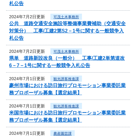
札公告
2024年7月2日更新
可茂土木事務所
公共 道路交通安全施設等整備事業費補助（交通安全
対策分） 工事/工建2第S2－1号に関する一般競争入
札公告
2024年7月2日更新
可茂土木事務所
県単 道路新設改良（一般分） 工事/工建2単第道改
6－7－1号に関する一般競争入札公告
2024年7月1日更新
観光誘客推進課
豪州市場における訪日旅行プロモーション事業委託業
務プロポーザル募集【選定結果】
2024年7月1日更新
観光誘客推進課
米国市場における訪日旅行プロモーション事業委託業
務プロポーザル募集【選定結果】
2024年7月1日更新
農産園芸課