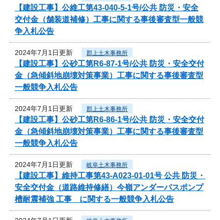
【建設工事】公維工第43-040-5-1号/公共 防災・安全
交付金（舗装道補修）工事に関する事後審査型一般競
争入札公告
2024年7月1日更新
郡上土木事務所
【建設工事】公砂工第R6-87-1号/公共 防災・安全交付
金（急傾斜地崩壊対策事業）工事に関する事後審査型
一般競争入札公告
2024年7月1日更新
郡上土木事務所
【建設工事】公砂工第R6-86-1号/公共 防災・安全交付
金（急傾斜地崩壊対策事業）工事に関する事後審査型
一般競争入札公告
2024年7月1日更新
岐阜土木事務所
【建設工事】維持工事第43-A023-01-01号 公共 防災・
安全交付金（道路維持修繕）今嶺アンダーパスポンプ
槽耐震補強 工事 に関する一般競争入札公告