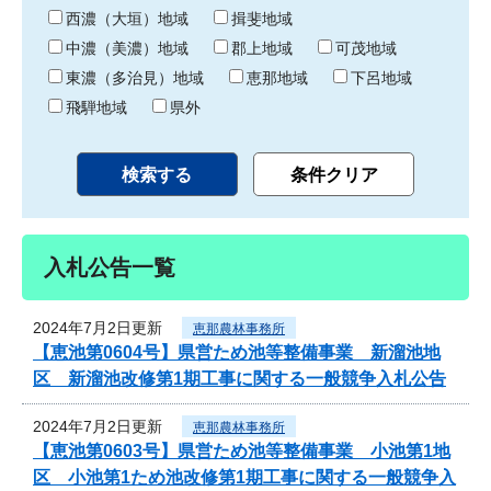
り
西濃（大垣）地域
揖斐地域
中濃（美濃）地域
郡上地域
可茂地域
東濃（多治見）地域
恵那地域
下呂地域
飛騨地域
県外
入札公告一覧
2024年7月2日更新
恵那農林事務所
【恵池第0604号】県営ため池等整備事業 新溜池地
区 新溜池改修第1期工事に関する一般競争入札公告
2024年7月2日更新
恵那農林事務所
【恵池第0603号】県営ため池等整備事業 小池第1地
区 小池第1ため池改修第1期工事に関する一般競争入