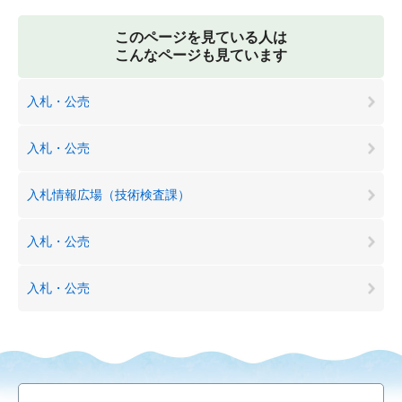
このページを見ている人は
こんなページも見ています
入札・公売
入札・公売
入札情報広場（技術検査課）
入札・公売
入札・公売