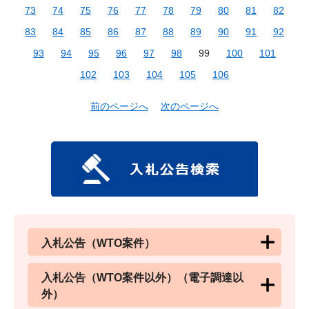
73
74
75
76
77
78
79
80
81
82
83
84
85
86
87
88
89
90
91
92
93
94
95
96
97
98
99
100
101
102
103
104
105
106
前のページへ
次のページへ
入札公告（WTO案件）
入札公告（WTO案件以外）（電子調達以
外）