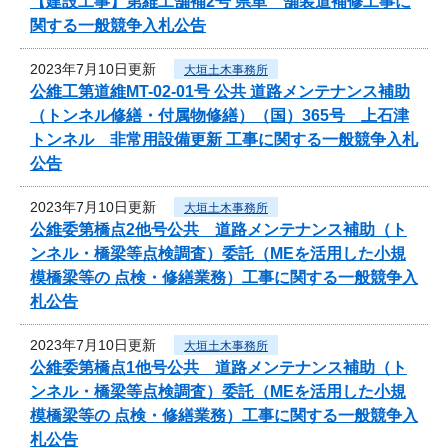
【建設工事】第維工舗補2号 県単 舗装道補修工事に
関する一般競争入札公告
2023年7月10日更新
大垣土木事務所
公維工第道維MT-02-01号 公共 道路メンテナンス補助
（トンネル修繕・付属物修繕）（国）365号 上石津
トンネル 非常用設備更新 工事に関する一般競争入札
公告
2023年7月10日更新
大垣土木事務所
公維委第橋点2他号公共 道路メンテナンス補助（ト
ンネル・橋梁等点検調査）委託（MEを活用した小規
模橋梁等の 点検・修繕業務）工事に関する一般競争入
札公告
2023年7月10日更新
大垣土木事務所
公維委第橋点1他号公共 道路メンテナンス補助（ト
ンネル・橋梁等点検調査）委託（MEを活用した小規
模橋梁等の 点検・修繕業務）工事に関する一般競争入
札公告