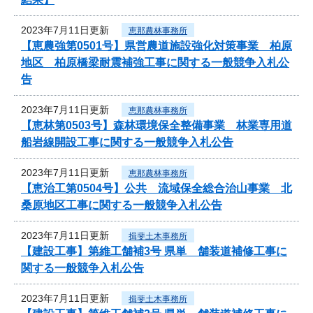
2023年7月11日更新
恵那農林事務所
【恵農強第0501号】県営農道施設強化対策事業 柏原
地区 柏原橋梁耐震補強工事に関する一般競争入札公
告
2023年7月11日更新
恵那農林事務所
【恵林第0503号】森林環境保全整備事業 林業専用道
船岩線開設工事に関する一般競争入札公告
2023年7月11日更新
恵那農林事務所
【恵治工第0504号】公共 流域保全総合治山事業 北
桑原地区工事に関する一般競争入札公告
2023年7月11日更新
揖斐土木事務所
【建設工事】第維工舗補3号 県単 舗装道補修工事に
関する一般競争入札公告
2023年7月11日更新
揖斐土木事務所