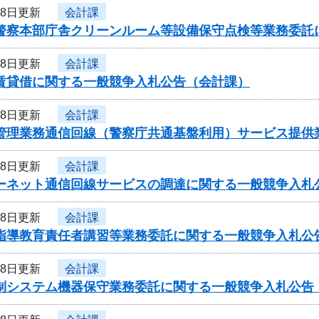
28日更新
会計課
県警察本部庁舎クリーンルーム等設備保守点検等業務委託
28日更新
会計課
車賃貸借に関する一般競争入札公告（会計課）
28日更新
会計課
者管理業務通信回線（警察庁共通基盤利用）サービス提供
28日更新
会計課
ターネット通信回線サービスの調達に関する一般競争入札
28日更新
会計課
員指導教育責任者講習等業務委託に関する一般競争入札公
28日更新
会計課
管制システム機器保守業務委託に関する一般競争入札公告