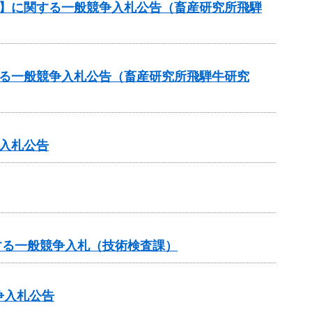
約】に関する一般競争入札公告（畜産研究所飛騨
する一般競争入札公告（畜産研究所飛騨牛研究
入札公告
する一般競争入札（技術検査課）
争入札公告