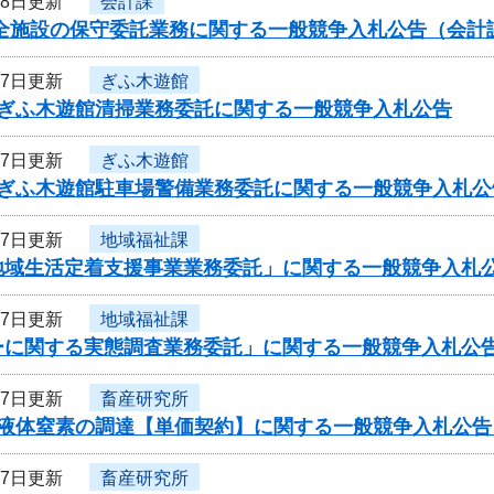
28日更新
会計課
安全施設の保守委託業務に関する一般競争入札公告（会計
27日更新
ぎふ木遊館
度ぎふ木遊館清掃業務委託に関する一般競争入札公告
27日更新
ぎふ木遊館
度ぎふ木遊館駐車場警備業務委託に関する一般競争入札公
27日更新
地域福祉課
地域生活定着支援事業業務委託」に関する一般競争入札
27日更新
地域福祉課
ーに関する実態調査業務委託」に関する一般競争入札公
27日更新
畜産研究所
度液体窒素の調達【単価契約】に関する一般競争入札公
27日更新
畜産研究所