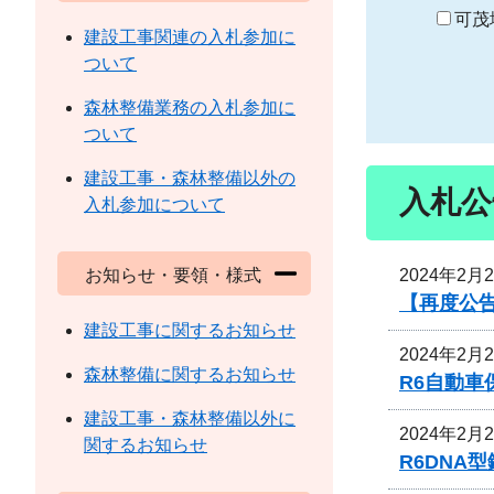
り
可茂
建設工事関連の入札参加に
ついて
森林整備業務の入札参加に
ついて
建設工事・森林整備以外の
入札公
入札参加について
2024年2月
お知らせ・要領・様式
【再度公
建設工事に関するお知らせ
2024年2月
森林整備に関するお知らせ
R6自動
建設工事・森林整備以外に
2024年2月
関するお知らせ
R6DNA