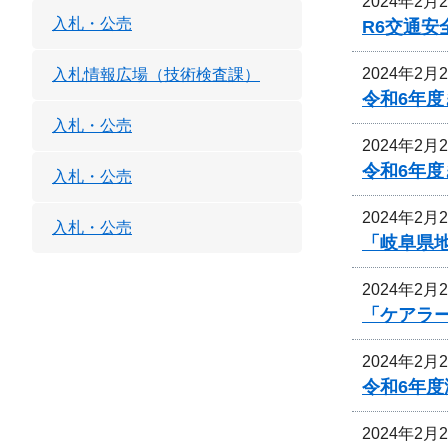
2024年2月
入札・公売
R6交通
2024年2月
入札情報広場（技術検査課）
令和6年
入札・公売
2024年2月
令和6年
入札・公売
2024年2月
入札・公売
「岐阜県
2024年2月
「ケアラ
2024年2月
令和6年
2024年2月