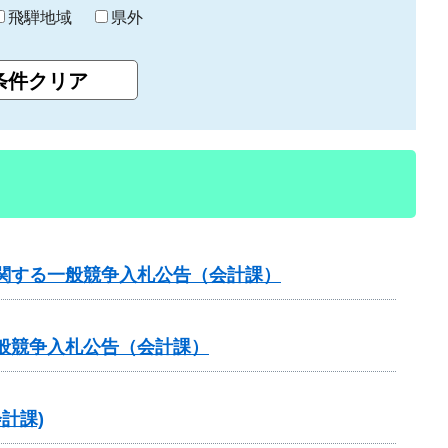
飛騨地域
県外
関する一般競争入札公告（会計課）
般競争入札公告（会計課）
計課)