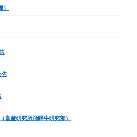
課）
告
公告
告
告（畜産研究所飛騨牛研究部）