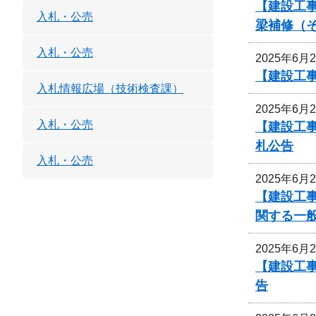
【建設工事
入札・公売
梁補修（
入札・公売
2025年6月
【建設工
入札情報広場（技術検査課）
2025年6月
入札・公売
【建設工
札公告
入札・公売
2025年6月
【建設工
関する一
2025年6月
【建設工事
告