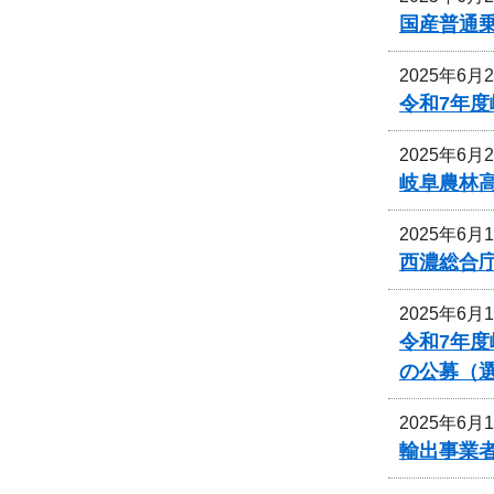
国産普通乗
2025年6月
令和7年
2025年6月
岐阜農林
2025年6月
西濃総合
2025年6月
令和7年
の公募（
2025年6月
輸出事業