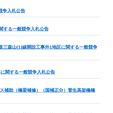
競争入札公告
に関する一般競争入札公告
道三森山(1)線開設工事外1地区に関する一般競争
事に関する一般競争入札公告
テナンス補助（橋梁補修）（国補正分）菅生高架橋橋