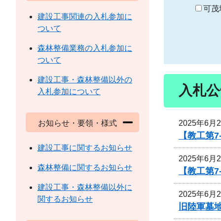
り
可茂
建設工事関連の入札参加に
ついて
森林整備業務の入札参加に
ついて
建設工事・森林整備以外の
入札公
入札参加について
2025年6月
お知らせ・要領・様式
【教工第7
建設工事に関するお知らせ
2025年6月
森林整備に関するお知らせ
【教工第7
建設工事・森林整備以外に
2025年6月
関するお知らせ
旧陸軍墓