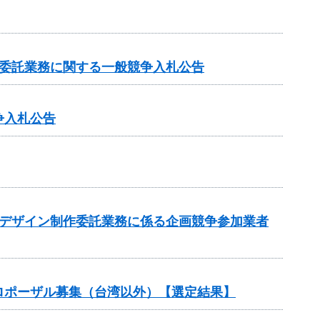
業委託業務に関する一般競争入札公告
争入札公告
のデザイン制作委託業務に係る企画競争参加業者
ロポーザル募集（台湾以外）【選定結果】