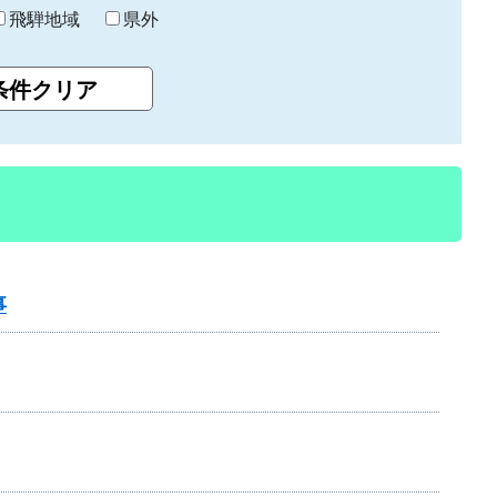
飛騨地域
県外
事