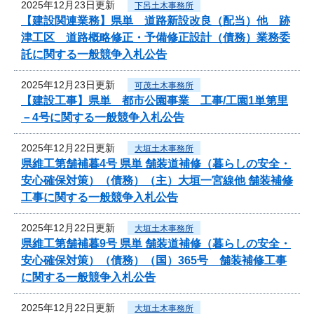
2025年12月23日更新
下呂土木事務所
【建設関連業務】県単 道路新設改良（配当）他 跡
津工区 道路概略修正・予備修正設計（債務）業務委
託に関する一般競争入札公告
2025年12月23日更新
可茂土木事務所
【建設工事】県単 都市公園事業 工事/工園1単第里
－4号に関する一般競争入札公告
2025年12月22日更新
大垣土木事務所
県維工第舗補暮4号 県単 舗装道補修（暮らしの安全・
安心確保対策）（債務）（主）大垣一宮線他 舗装補修
工事に関する一般競争入札公告
2025年12月22日更新
大垣土木事務所
県維工第舗補暮9号 県単 舗装道補修（暮らしの安全・
安心確保対策）（債務）（国）365号 舗装補修工事
に関する一般競争入札公告
2025年12月22日更新
大垣土木事務所