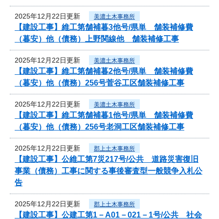
2025年12月22日更新
美濃土木事務所
【建設工事】維工第舗補暮3他号/県単 舗装補修費
（暮安）他（債務）上野関線他 舗装補修工事
2025年12月22日更新
美濃土木事務所
【建設工事】維工第舗補暮2他号/県単 舗装補修費
（暮安）他（債務）256号菅谷工区舗装補修工事
2025年12月22日更新
美濃土木事務所
【建設工事】維工第舗補暮1他号/県単 舗装補修費
（暮安）他（債務）256号老洞工区舗装補修工事
2025年12月22日更新
郡上土木事務所
【建設工事】公維工第7災217号/公共 道路災害復旧
事業（債務）工事に関する事後審査型一般競争入札公
告
2025年12月22日更新
郡上土木事務所
【建設工事】公建工第1－A01－021－1号/公共 社会