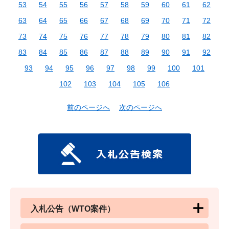
53
54
55
56
57
58
59
60
61
62
63
64
65
66
67
68
69
70
71
72
73
74
75
76
77
78
79
80
81
82
83
84
85
86
87
88
89
90
91
92
93
94
95
96
97
98
99
100
101
102
103
104
105
106
前のページへ
次のページへ
入札公告（WTO案件）