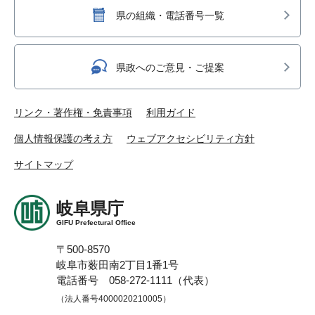
県の組織・電話番号一覧
県政へのご意見・ご提案
リンク・著作権・免責事項
利用ガイド
個人情報保護の考え方
ウェブアクセシビリティ方針
サイトマップ
岐阜県庁
GIFU Prefectural Office
〒500-8570
岐阜市薮田南2丁目1番1号
電話番号 058-272-1111（代表）
（法人番号4000020210005）