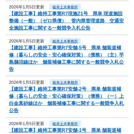
2026年1月5日更新
岐阜土木事務所
【建設工事】維持工事第R7現施Z1号 県単 現道施設
整備（一般）（ゼロ県債） 管内県管理道路 交通安
全施設工事に関する一般競争入札公告
2026年1月5日更新
岐阜土木事務所
【建設工事】維持工事第R7安舗-5号 県単 舗装道補
修（暮らしの安全・安心確保対策）（債務）（主）芋
島鵜沼線ほか 舗装補修工事に関する一般競争入札公
告
2026年1月5日更新
岐阜土木事務所
【建設工事】維持工事第R7安舗-2号 県単 舗装道補
修（暮らしの安全・安心確保対策）（債務）（一）上
白金真砂線ほか 舗装補修工事に関する一般競争入札
公告
2026年1月5日更新
岐阜土木事務所
【建設工事】維持工事第R7安舗-1号 県単 舗装道補