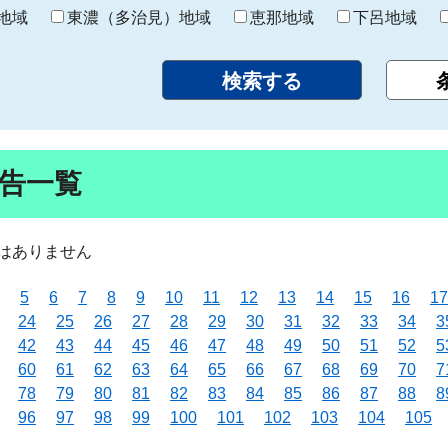
り
地域
東濃（多治見）地域
恵那地域
下呂地域
告一覧
はありません
5
6
7
8
9
10
11
12
13
14
15
16
17
24
25
26
27
28
29
30
31
32
33
34
3
42
43
44
45
46
47
48
49
50
51
52
5
60
61
62
63
64
65
66
67
68
69
70
7
78
79
80
81
82
83
84
85
86
87
88
8
96
97
98
99
100
101
102
103
104
105