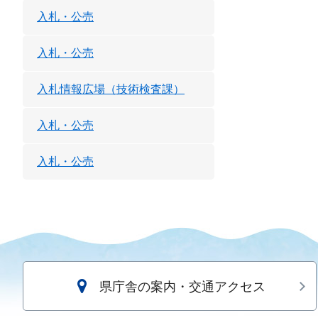
入札・公売
入札・公売
入札情報広場（技術検査課）
入札・公売
入札・公売
県庁舎の案内・交通アクセス