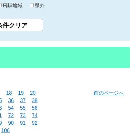
飛騨地域
県外
18
19
20
前のページへ
5
36
37
38
3
54
55
56
1
72
73
74
9
90
91
92
106