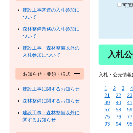
り
可茂
建設工事関連の入札参加に
ついて
森林整備業務の入札参加に
ついて
建設工事・森林整備以外の
入札公
入札参加について
お知らせ・要領・様式
入札・公売情報
1
2
3
4
建設工事に関するお知らせ
21
22
23
森林整備に関するお知らせ
39
40
41
57
58
59
建設工事・森林整備以外に
75
76
77
関するお知らせ
93
94
95