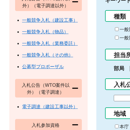
キーワー
外）（電子調達以外）
種類
一般競争入札（建設工事）
一般
一般競争入札（物品）
一般
一般競争入札（業務委託）
担当
一般競争入札（その他）
公募型プロポーザル
部局
入札
入札公告（WTO案件以
外）（電子調達）
期
間
電子調達（建設工事以外）
の
地域
始
入札参加資格
ま
本庁