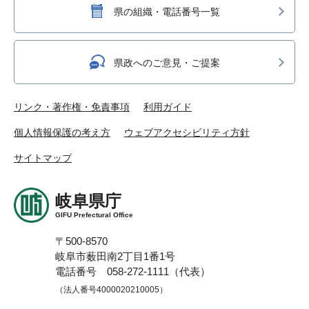
県の組織・電話番号一覧
県政へのご意見・ご提案
リンク・著作権・免責事項
利用ガイド
個人情報保護の考え方
ウェブアクセシビリティ方針
サイトマップ
岐阜県庁
GIFU Prefectural Office
〒500-8570
岐阜市薮田南2丁目1番1号
電話番号 058-272-1111（代表）
（法人番号4000020210005）