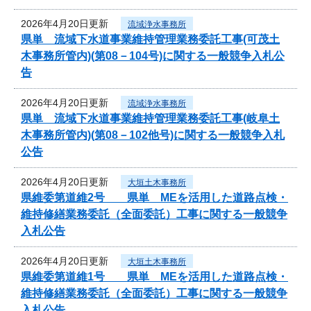
2026年4月20日更新
流域浄水事務所
県単 流域下水道事業維持管理業務委託工事(可茂土
木事務所管内)(第08－104号)に関する一般競争入札公
告
2026年4月20日更新
流域浄水事務所
県単 流域下水道事業維持管理業務委託工事(岐阜土
木事務所管内)(第08－102他号)に関する一般競争入札
公告
2026年4月20日更新
大垣土木事務所
県維委第道維2号 県単 MEを活用した道路点検・
維持修繕業務委託（全面委託）工事に関する一般競争
入札公告
2026年4月20日更新
大垣土木事務所
県維委第道維1号 県単 MEを活用した道路点検・
維持修繕業務委託（全面委託）工事に関する一般競争
入札公告