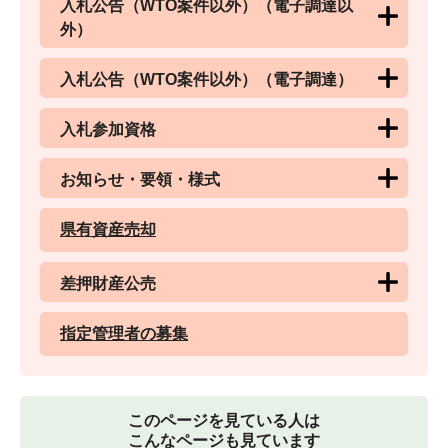
入札公告（WTO案件以外）（電子調達以
外）
入札公告（WTO案件以外）（電子調達）
入札参加資格
お知らせ・要領・様式
県有資産売却
差押財産公売
指定管理者の募集
このページを見ている人は
こんなページも見ています