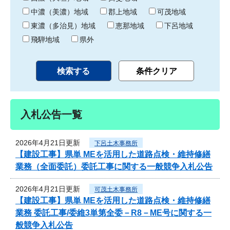
中濃（美濃）地域
郡上地域
可茂地域
東濃（多治見）地域
恵那地域
下呂地域
飛騨地域
県外
入札公告一覧
2026年4月21日更新
下呂土木事務所
【建設工事】県単 MEを活用した道路点検・維持修繕
業務（全面委託）委託工事に関する一般競争入札公告
2026年4月21日更新
可茂土木事務所
【建設工事】県単 MEを活用した道路点検・維持修繕
業務 委託工事/委維3単第全委－R8－ME号に関する一
般競争入札公告