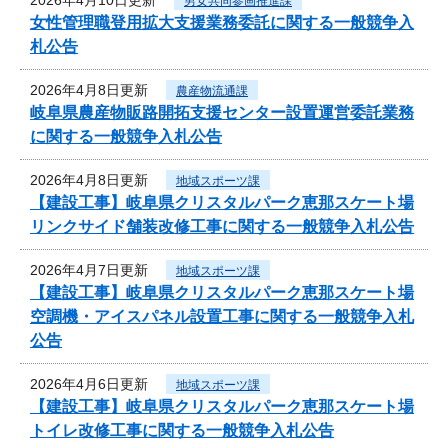
男女共同参画推進課
女性管理職登用拡大支援業務委託に関する一般競争入
札公告
2026年4月8日更新
農産物流通課
岐阜県農産物販路開拓支援センター設置運営委託業務
に関する一般競争入札公告
2026年4月8日更新
地域スポーツ課
【建設工事】岐阜県クリスタルパーク恵那スケート場
リンクサイド舗装改修工事に関する一般競争入札公告
2026年4月7日更新
地域スポーツ課
【建設工事】岐阜県クリスタルパーク恵那スケート場
空調機・アイスパネル設置工事に関する一般競争入札
公告
2026年4月6日更新
地域スポーツ課
【建設工事】岐阜県クリスタルパーク恵那スケート場
トイレ改修工事に関する一般競争入札公告