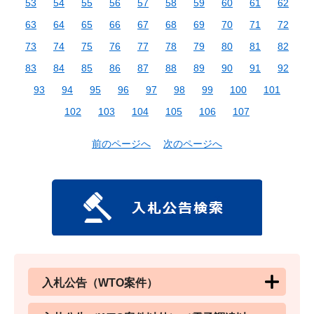
53
54
55
56
57
58
59
60
61
62
63
64
65
66
67
68
69
70
71
72
73
74
75
76
77
78
79
80
81
82
83
84
85
86
87
88
89
90
91
92
93
94
95
96
97
98
99
100
101
102
103
104
105
106
107
前のページへ
次のページへ
入札公告（WTO案件）