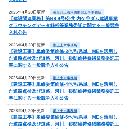
2026年4月20日更新
長良川上流河川開発工事事務所
【建設関連業務】第R8-9号/公共 内ケ谷ダム建設事業
グラウチングデータ解析等業務委託に関する一般競争
入札公告
2026年4月20日更新
郡上土木事務所
【建設工事】単維委第維修‐3他号/県単 MEを活用し
た道路点検及び道路、河川、砂防維持修繕業務委託工
事に関する一般競争入札公告
2026年4月20日更新
郡上土木事務所
【建設工事】単維委第維修‐4他号/県単 MEを活用し
た道路点検及び道路、河川、砂防維持修繕業務委託工
事に関する一般競争入札公告
2026年4月20日更新
郡上土木事務所
【建設工事】単維委第維修‐6他号/県単 MEを活用し
た道路点検及び道路、河川、砂防維持修繕業務委託工