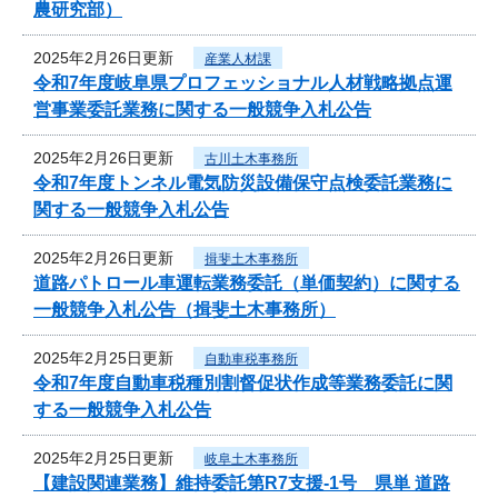
農研究部）
2025年2月26日更新
産業人材課
令和7年度岐阜県プロフェッショナル人材戦略拠点運
営事業委託業務に関する一般競争入札公告
2025年2月26日更新
古川土木事務所
令和7年度トンネル電気防災設備保守点検委託業務に
関する一般競争入札公告
2025年2月26日更新
揖斐土木事務所
道路パトロール車運転業務委託（単価契約）に関する
一般競争入札公告（揖斐土木事務所）
2025年2月25日更新
自動車税事務所
令和7年度自動車税種別割督促状作成等業務委託に関
する一般競争入札公告
2025年2月25日更新
岐阜土木事務所
【建設関連業務】維持委託第R7支援-1号 県単 道路