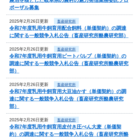
農泊を核とした岐阜県の農村の魅力発信業務委託プロ
ポーザル募集
2025年2月26日更新
畜産研究所
令和7年度乳用牛飼育用配合飼料（単価契約）の調達
に関する一般競争入札公告（畜産研究所酪農研究部）
2025年2月26日更新
畜産研究所
令和7年度乳用牛飼育用ビートパルプ（単価契約）の
調達に関する一般競争入札公告（畜産研究所酪農研究
部）
2025年2月26日更新
畜産研究所
令和7年度乳用牛飼育用大豆油かす（単価契約）の調
達に関する一般競争入札公告（畜産研究所酪農研究
部）
2025年2月26日更新
畜産研究所
令和7年度乳用牛飼育用皮付き圧ぺん大麦（単価契
約）の調達に関する一般競争入札公告（畜産研究所酪