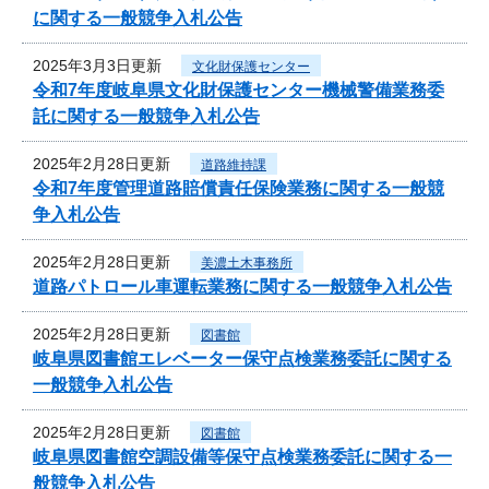
に関する一般競争入札公告
2025年3月3日更新
文化財保護センター
令和7年度岐阜県文化財保護センター機械警備業務委
託に関する一般競争入札公告
2025年2月28日更新
道路維持課
令和7年度管理道路賠償責任保険業務に関する一般競
争入札公告
2025年2月28日更新
美濃土木事務所
道路パトロール車運転業務に関する一般競争入札公告
2025年2月28日更新
図書館
岐阜県図書館エレベーター保守点検業務委託に関する
一般競争入札公告
2025年2月28日更新
図書館
岐阜県図書館空調設備等保守点検業務委託に関する一
般競争入札公告