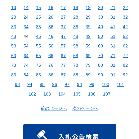
13
14
15
16
17
18
19
20
21
22
23
24
25
26
27
28
29
30
31
32
33
34
35
36
37
38
39
40
41
42
43
44
45
46
47
48
49
50
51
52
53
54
55
56
57
58
59
60
61
62
63
64
65
66
67
68
69
70
71
72
73
74
75
76
77
78
79
80
81
82
83
84
85
86
87
88
89
90
91
92
93
94
95
96
97
98
99
100
101
102
103
104
105
106
107
前のページへ
次のページへ