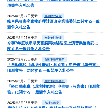
般競争入札公告
2025年2月27日更新
廃棄物対策課
岐阜県災害廃棄物処理計画改定業務委託に関する一般
競争入札公告
2025年2月27日更新
廃棄物対策課
令和7年度岐阜県災害廃棄物処理図上演習業務委託に
関する一般競争入札公告
2025年2月26日更新
自動車税事務所
「自動車税（環境性能割・種別割）申告書（報告書）
印刷業務」に関する 一般競争入札公告
2025年2月26日更新
自動車税事務所
「軽自動車税（環境性能割）申告書（報告書）印刷業
務」に関する 一般競争入札公告
2025年2月26日更新
農村振興課