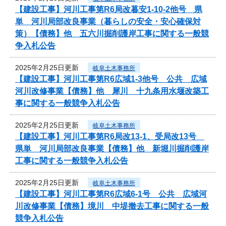
【建設工事】河川工事第R6局改暮安1-10-2他号 県
単 河川局部改良事業（暮らしの安全・安心確保対
策）【債務】他 五六川掘削護岸工事に関する一般競
争入札公告
2025年2月25日更新
岐阜土木事務所
【建設工事】河川工事第R6広域1-3他号 公共 広域
河川改修事業【債務】他 犀川 十九条用水堰改築工
事に関する一般競争入札公告
2025年2月25日更新
岐阜土木事務所
【建設工事】河川工事第R6局改13-1、受局改13号
県単 河川局部改良事業【債務】他 新堀川掘削護岸
工事に関する一般競争入札公告
2025年2月25日更新
岐阜土木事務所
【建設工事】河川工事第R6広域6-1号 公共 広域河
川改修事業【債務】境川 中堤撤去工事に関する一般
競争入札公告