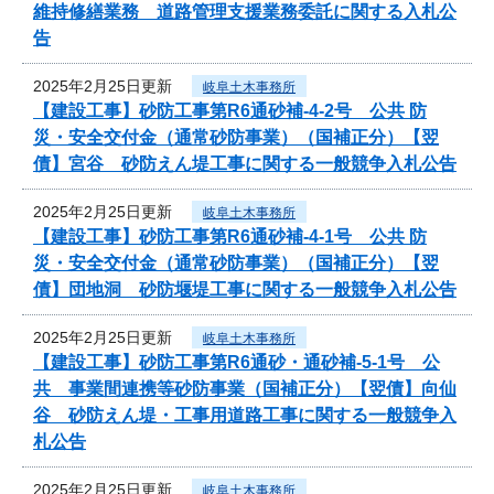
維持修繕業務 道路管理支援業務委託に関する入札公
告
2025年2月25日更新
岐阜土木事務所
【建設工事】砂防工事第R6通砂補-4-2号 公共 防
災・安全交付金（通常砂防事業）（国補正分）【翌
債】宮谷 砂防えん堤工事に関する一般競争入札公告
2025年2月25日更新
岐阜土木事務所
【建設工事】砂防工事第R6通砂補-4-1号 公共 防
災・安全交付金（通常砂防事業）（国補正分）【翌
債】団地洞 砂防堰堤工事に関する一般競争入札公告
2025年2月25日更新
岐阜土木事務所
【建設工事】砂防工事第R6通砂・通砂補-5-1号 公
共 事業間連携等砂防事業（国補正分）【翌債】向仙
谷 砂防えん堤・工事用道路工事に関する一般競争入
札公告
2025年2月25日更新
岐阜土木事務所