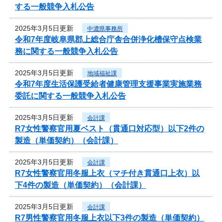
する一般競争入札公告
2025年3月5日更新
中濃県事務所
令和7年度岐阜県郡上総合庁舎合併浄化槽保守点検業
務に関する一般競争入札公告
2025年3月5日更新
地域福祉課
令和7年度生活保護受給者健康管理支援事業実施業務
委託に関する一般競争入札公告
2025年3月5日更新
会計課
R7女性警察官用夏ベスト（貫通口対応型）以下2件の
製造（単価契約）（会計課）
2025年3月5日更新
会計課
R7女性警察官用冬服上衣（マチ付き貫通口上衣）以
下4件の製造（単価契約）（会計課）
2025年3月5日更新
会計課
R7男性警察官用冬服上衣以下3件の製造（単価契約）