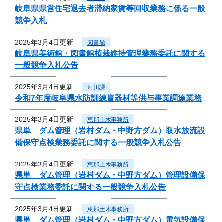
岐阜県県営住宅退去者滞納家賃等回収業務に係る一般
競争入札
2025年3月4日更新
図書館
岐阜県美術館・図書館植栽維持管理業務委託に関する
一般競争入札公告
2025年3月4日更新
河川課
令和7年度岐阜県水防訓練資器材等供与事業調達業務
2025年3月4日更新
恵那土木事務所
県単 ダム管理（岩村ダム・中野方ダム）取水放流設
備保守点検業務委託に関する一般競争入札公告
2025年3月4日更新
恵那土木事務所
県単 ダム管理（岩村ダム・中野方ダム）管理設備保
守点検業務委託に関する一般競争入札公告
2025年3月4日更新
恵那土木事務所
県単 ダム管理（岩村ダム・中野方ダム）電気設備保