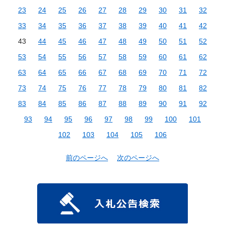
23
24
25
26
27
28
29
30
31
32
33
34
35
36
37
38
39
40
41
42
43
44
45
46
47
48
49
50
51
52
53
54
55
56
57
58
59
60
61
62
63
64
65
66
67
68
69
70
71
72
73
74
75
76
77
78
79
80
81
82
83
84
85
86
87
88
89
90
91
92
93
94
95
96
97
98
99
100
101
102
103
104
105
106
前のページへ
次のページへ