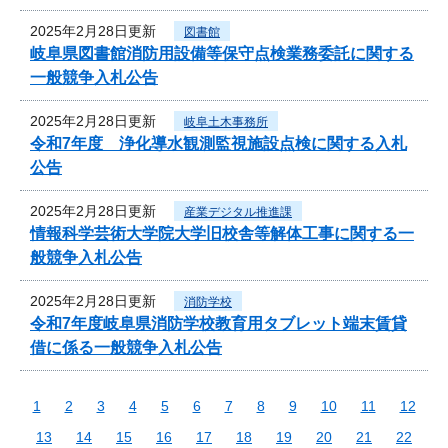
2025年2月28日更新
図書館
岐阜県図書館消防用設備等保守点検業務委託に関する
一般競争入札公告
2025年2月28日更新
岐阜土木事務所
令和7年度 浄化導水観測監視施設点検に関する入札
公告
2025年2月28日更新
産業デジタル推進課
情報科学芸術大学院大学旧校舎等解体工事に関する一
般競争入札公告
2025年2月28日更新
消防学校
令和7年度岐阜県消防学校教育用タブレット端末賃貸
借に係る一般競争入札公告
1
2
3
4
5
6
7
8
9
10
11
12
13
14
15
16
17
18
19
20
21
22