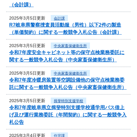
（会計課）
2025年3月5日更新
会計課
R7岐阜県警察捜査員活動服（男性）以下2件の製造
（単価契約）に関する一般競争入札公告（会計課）
2025年3月5日更新
中央家畜保健衛生所
令和7年度安全キャビネット等の保守点検業務委託に
関する一般競争入札公告（中央家畜保健衛生所）
2025年3月5日更新
中央家畜保健衛生所
令和7年度冷暖房装置等空調設備他の保守点検業務委
託に関する一般競争入札公告（中央家畜保健衛生所）
2025年3月5日更新
揖斐特別支援学校
令和7年度岐阜県立揖斐特別支援学校通学用バス借上
げ及び運行業務委託（年間契約）に関する一般競争入
札公告
2025年3月4日更新
住宅課