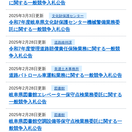
に関する一般競争入札公告
2025年3月3日更新
文化財保護センター
令和7年度岐阜県文化財保護センター機械警備業務委
託に関する一般競争入札公告
2025年2月28日更新
道路維持課
令和7年度管理道路賠償責任保険業務に関する一般競
争入札公告
2025年2月28日更新
美濃土木事務所
道路パトロール車運転業務に関する一般競争入札公告
2025年2月28日更新
図書館
岐阜県図書館エレベーター保守点検業務委託に関する
一般競争入札公告
2025年2月28日更新
図書館
岐阜県図書館空調設備等保守点検業務委託に関する一
般競争入札公告