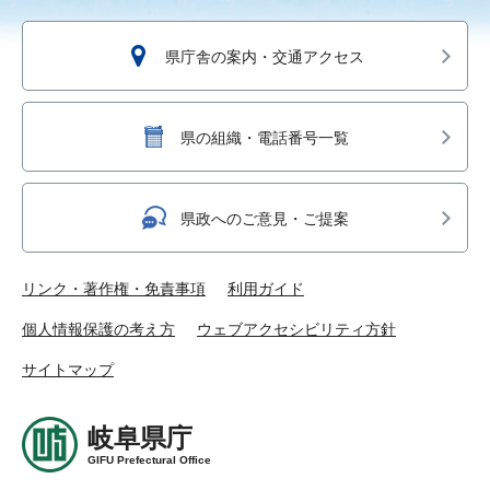
県庁舎の案内・交通アクセス
県の組織・電話番号一覧
県政へのご意見・ご提案
リンク・著作権・免責事項
利用ガイド
個人情報保護の考え方
ウェブアクセシビリティ方針
サイトマップ
岐阜県庁
GIFU Prefectural Office