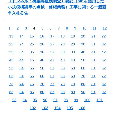
（トンネル・橋梁等点検調査）委託（MEを活用した
小規模橋梁等の点検・修繕業務）工事に関する一般競
争入札公告
1
2
3
4
5
6
7
8
9
10
11
12
13
14
15
16
17
18
19
20
21
22
23
24
25
26
27
28
29
30
31
32
33
34
35
36
37
38
39
40
41
42
43
44
45
46
47
48
49
50
51
52
53
54
55
56
57
58
59
60
61
62
63
64
65
66
67
68
69
70
71
72
73
74
75
76
77
78
79
80
81
82
83
84
85
86
87
88
89
90
91
92
93
94
95
96
97
98
99
100
101
102
103
104
105
106