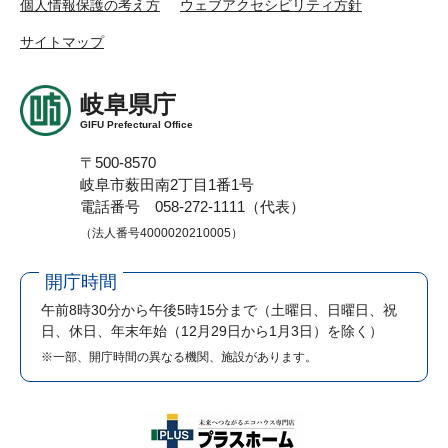
個人情報保護の考え方
ウェブアクセシビリティ方針
サイトマップ
岐阜県庁
GIFU Prefectural Office
〒500-8570
岐阜市薮田南2丁目1番1号
電話番号 058-272-1111（代表）
（法人番号4000020210005）
開庁時間
午前8時30分から午後5時15分まで
（土曜日、日曜日、祝
日、休日、年末年始（12月29日から1月3日）を除く）
※一部、開庁時間の異なる機関、施設があります。