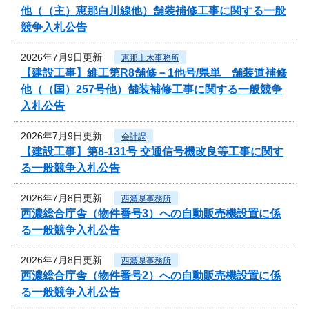
他（（主）恵那白川線他）舗装補修工事に関する一般
競争入札公告
2026年7月9日更新
恵那土木事務所
【建設工事】維工第R8舗修－1他号/県単 舗装道補修
他（（国）257号他）舗装補修工事に関する一般競争
入札公告
2026年7月9日更新
会計課
【建設工事】第8-131号 交通信号機改良等工事に関す
る一般競争入札公告
2026年7月8日更新
西濃県事務所
西濃総合庁舎（物件番号3）への自動販売機設置に係
る一般競争入札公告
2026年7月8日更新
西濃県事務所
西濃総合庁舎（物件番号2）への自動販売機設置に係
る一般競争入札公告