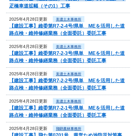
疋橋車道拡幅（その1）工事
2025年4月28日更新
美濃土木事務所
【建設工事】維委第R7-2-4号/県単 MEを活用した道
路点検・維持修繕業務（全面委託）委託工事
2025年4月28日更新
美濃土木事務所
【建設工事】維委第R7-2-3号/県単 MEを活用した道
路点検・維持修繕業務（全面委託）委託工事
2025年4月28日更新
美濃土木事務所
【建設工事】維委第R7-2-2号/県単 MEを活用した道
路点検・維持修繕業務（全面委託）委託工事
2025年4月28日更新
美濃土木事務所
【建設工事】維委第R7-2-1号/県単 MEを活用した道
路点検・維持修繕業務（全面委託）委託工事
2025年4月28日更新
飛騨農林事務所
【建設工事】飛た第0701号 県営ため池防災対策事