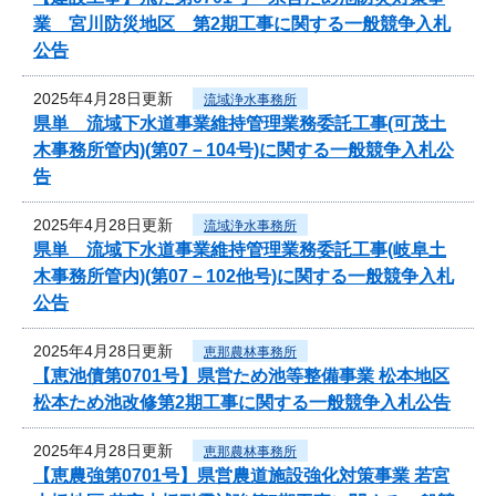
業 宮川防災地区 第2期工事に関する一般競争入札
公告
2025年4月28日更新
流域浄水事務所
県単 流域下水道事業維持管理業務委託工事(可茂土
木事務所管内)(第07－104号)に関する一般競争入札公
告
2025年4月28日更新
流域浄水事務所
県単 流域下水道事業維持管理業務委託工事(岐阜土
木事務所管内)(第07－102他号)に関する一般競争入札
公告
2025年4月28日更新
恵那農林事務所
【恵池債第0701号】県営ため池等整備事業 松本地区
松本ため池改修第2期工事に関する一般競争入札公告
2025年4月28日更新
恵那農林事務所
【恵農強第0701号】県営農道施設強化対策事業 若宮