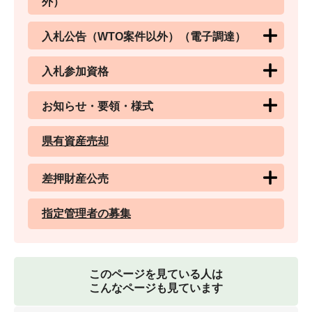
外）
入札公告（WTO案件以外）（電子調達）
入札参加資格
お知らせ・要領・様式
県有資産売却
差押財産公売
指定管理者の募集
このページを見ている人は
こんなページも見ています