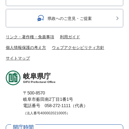
県政へのご意見・ご提案
リンク・著作権・免責事項
利用ガイド
個人情報保護の考え方
ウェブアクセシビリティ方針
サイトマップ
岐阜県庁
GIFU Prefectural Office
〒500-8570
岐阜市薮田南2丁目1番1号
電話番号 058-272-1111（代表）
（法人番号4000020210005）
開庁時間