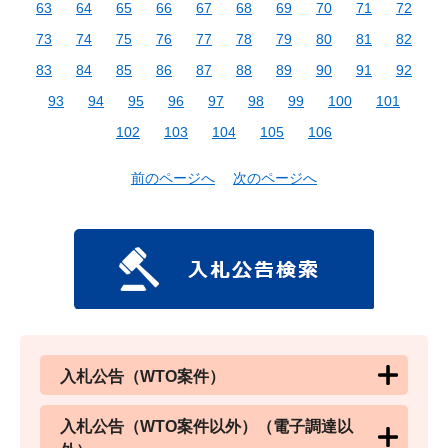
63
64
65
66
67
68
69
70
71
72
73
74
75
76
77
78
79
80
81
82
83
84
85
86
87
88
89
90
91
92
93
94
95
96
97
98
99
100
101
102
103
104
105
106
前のページへ
次のページへ
入札公告（WTO案件）
入札公告（WTO案件以外）（電子調達以