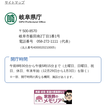
サイトマップ
岐阜県庁
GIFU Prefectural Office
〒500-8570
岐阜市薮田南2丁目1番1号
電話番号 058-272-1111（代表）
（法人番号4000020210005）
開庁時間
午前8時30分から午後5時15分まで
（土曜日、日曜日、祝
日、休日、年末年始（12月29日から1月3日）を除く）
※一部、開庁時間の異なる機関、施設があります。