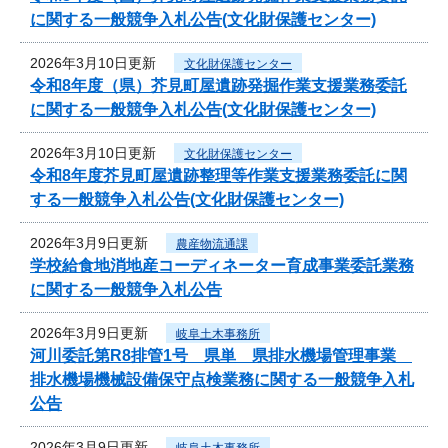
に関する一般競争入札公告(文化財保護センター)
2026年3月10日更新
文化財保護センター
令和8年度（県）芥見町屋遺跡発掘作業支援業務委託
に関する一般競争入札公告(文化財保護センター)
2026年3月10日更新
文化財保護センター
令和8年度芥見町屋遺跡整理等作業支援業務委託に関
する一般競争入札公告(文化財保護センター)
2026年3月9日更新
農産物流通課
学校給食地消地産コーディネーター育成事業委託業務
に関する一般競争入札公告
2026年3月9日更新
岐阜土木事務所
河川委託第R8排管1号 県単 県排水機場管理事業
排水機場機械設備保守点検業務に関する一般競争入札
公告
2026年3月9日更新
岐阜土木事務所