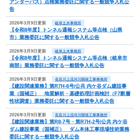
アンダーパス）点検業務委託に関する一般競争入札公
告
2026年3月9日更新
岐阜土木事務所
【令和8年度】トンネル通報システム等点検（山県
市）業務委託に関する一般競争入札公告
2026年3月9日更新
岐阜土木事務所
【令和8年度】トンネル通報システム等点検（岐阜市
南部）業務委託に関する一般競争入札公告
2026年3月9日更新
長良川上流河川開発工事事務所
【建設関連業務】第R7H-6号/公共 内ケ谷ダム建設事
業（国補正） 地質解析・基礎処理計画検討（F7断層
性状調査）業務委託に関する一般競争入札公告
2026年3月9日更新
長良川上流河川開発工事事務所
【建設関連業務】第R8-7号・第R7H-2号/公共 内ケ谷
ダム建設事業（国補正） ダム本体工事現場技術業務
委託に関する一般競争入札公告