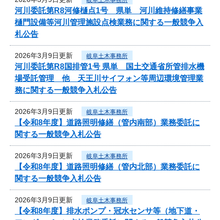
河川委託第R8河修樋点1号 県単 河川維持修繕事業
樋門設備等河川管理施設点検業務に関する一般競争入
札公告
2026年3月9日更新
岐阜土木事務所
河川委託第R8国排管1号 県単 国土交通省所管排水機
場受託管理 他 天王川サイフォン等周辺環境管理業
務に関する一般競争入札公告
2026年3月9日更新
岐阜土木事務所
【令和8年度】道路照明修繕（管内南部）業務委託に
関する一般競争入札公告
2026年3月9日更新
岐阜土木事務所
【令和8年度】道路照明修繕（管内北部）業務委託に
関する一般競争入札公告
2026年3月9日更新
岐阜土木事務所
【令和8年度】排水ポンプ・冠水センサ等（地下道・