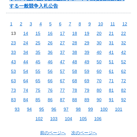
する一般競争入札公告
1
2
3
4
5
6
7
8
9
10
11
12
13
14
15
16
17
18
19
20
21
22
23
24
25
26
27
28
29
30
31
32
33
34
35
36
37
38
39
40
41
42
43
44
45
46
47
48
49
50
51
52
53
54
55
56
57
58
59
60
61
62
63
64
65
66
67
68
69
70
71
72
73
74
75
76
77
78
79
80
81
82
83
84
85
86
87
88
89
90
91
92
93
94
95
96
97
98
99
100
101
102
103
104
105
106
前のページへ
次のページへ