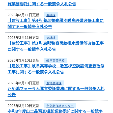
施業務委託に関する一般競争入札公告
2026年3月11日更新
会計課
【建設工事】第4号 養老警察署冷暖房設備改修工事に
関する一般競争入札公告
2026年3月11日更新
会計課
【建設工事】第3号 恵那警察署給排水設備等改修工事
に関する一般競争入札公告
2026年3月10日更新
岐阜高等学校
【建設工事】岐阜高等学校 教室棟空調設備更新改修
工事に関する一般競争入札公告
2026年3月10日更新
農地整備課
ため池フォーラム運営委託業務に関する一般競争入札
公告
2026年3月10日更新
文化財保護センター
令和8年度出土品写真撮影業務委託に関する一般競争