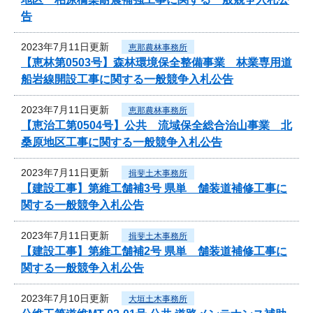
告
2023年7月11日更新
恵那農林事務所
【恵林第0503号】森林環境保全整備事業 林業専用道
船岩線開設工事に関する一般競争入札公告
2023年7月11日更新
恵那農林事務所
【恵治工第0504号】公共 流域保全総合治山事業 北
桑原地区工事に関する一般競争入札公告
2023年7月11日更新
揖斐土木事務所
【建設工事】第維工舗補3号 県単 舗装道補修工事に
関する一般競争入札公告
2023年7月11日更新
揖斐土木事務所
【建設工事】第維工舗補2号 県単 舗装道補修工事に
関する一般競争入札公告
2023年7月10日更新
大垣土木事務所