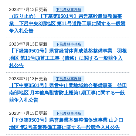
2023年7月13日更新
下呂農林事務所
（取り止め）【下基第0501号】県営基幹農道整備事
業 下呂中央3期地区 第11号道路工事に関する一般競
争入札公告
2023年7月13日更新
下呂農林事務所
【下経第0501号】県営経営体育成基盤整備事業 羽根
地区 第11号頭首工工事（債務）に関する一般競争入
札公告
2023年7月13日更新
下呂農林事務所
【下中第0501号】県営中山間地域総合整備事業 益田
南部地区 月本他鳥獣害防止柵第1期工事に関する一般
競争入札公告
2023年7月13日更新
下呂農林事務所
【下促第0503号】県営農業基盤整備促進事業 山之口
地区 第2号基盤整備工事に関する一般競争入札公告