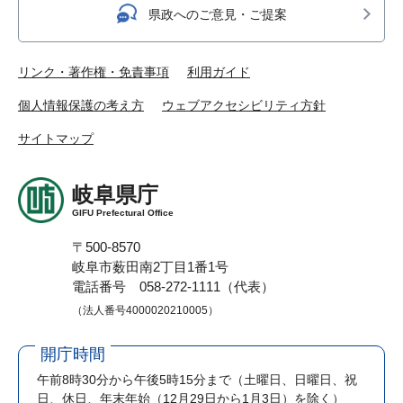
県政へのご意見・ご提案
リンク・著作権・免責事項
利用ガイド
個人情報保護の考え方
ウェブアクセシビリティ方針
サイトマップ
岐阜県庁
GIFU Prefectural Office
〒500-8570
岐阜市薮田南2丁目1番1号
電話番号 058-272-1111（代表）
（法人番号4000020210005）
開庁時間
午前8時30分から午後5時15分まで
（土曜日、日曜日、祝
日、休日、年末年始（12月29日から1月3日）を除く）