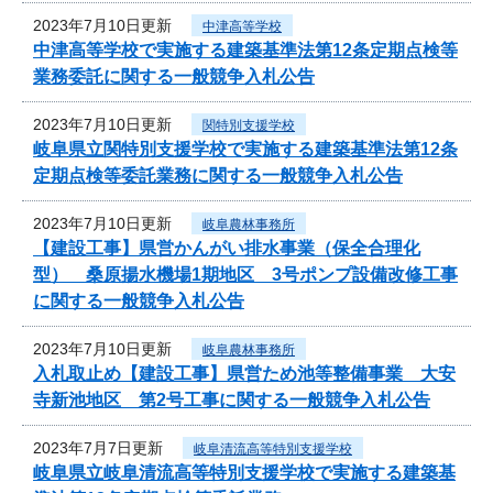
2023年7月10日更新
中津高等学校
中津高等学校で実施する建築基準法第12条定期点検等
業務委託に関する一般競争入札公告
2023年7月10日更新
関特別支援学校
岐阜県立関特別支援学校で実施する建築基準法第12条
定期点検等委託業務に関する一般競争入札公告
2023年7月10日更新
岐阜農林事務所
【建設工事】県営かんがい排水事業（保全合理化
型） 桑原揚水機場1期地区 3号ポンプ設備改修工事
に関する一般競争入札公告
2023年7月10日更新
岐阜農林事務所
入札取止め【建設工事】県営ため池等整備事業 大安
寺新池地区 第2号工事に関する一般競争入札公告
2023年7月7日更新
岐阜清流高等特別支援学校
岐阜県立岐阜清流高等特別支援学校で実施する建築基