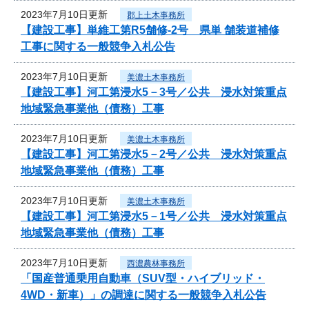
2023年7月10日更新
郡上土木事務所
【建設工事】単維工第R5舗修-2号 県単 舗装道補修
工事に関する一般競争入札公告
2023年7月10日更新
美濃土木事務所
【建設工事】河工第浸水5－3号／公共 浸水対策重点
地域緊急事業他（債務）工事
2023年7月10日更新
美濃土木事務所
【建設工事】河工第浸水5－2号／公共 浸水対策重点
地域緊急事業他（債務）工事
2023年7月10日更新
美濃土木事務所
【建設工事】河工第浸水5－1号／公共 浸水対策重点
地域緊急事業他（債務）工事
2023年7月10日更新
西濃農林事務所
「国産普通乗用自動車（SUV型・ハイブリッド・
4WD・新車）」の調達に関する一般競争入札公告