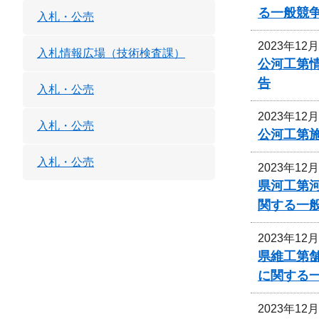
る一般競
入札・公売
2023年12
入札情報広場（技術検査課）
公河工第
告
入札・公売
2023年12
入札・公売
公河工第
入札・公売
2023年12
県河工第
関する一
2023年12
県維工第
に関する
2023年12