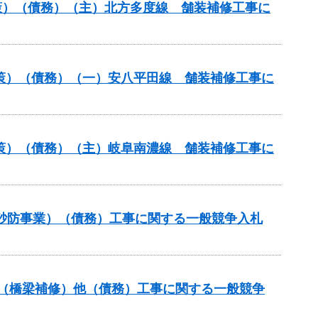
策）（債務）（主）北方多度線 舗装補修工事に
対策）（債務）（一）安八平田線 舗装補修工事に
対策）（債務）（主）岐阜南濃線 舗装補修工事に
火山砂防事業）（債務）工事に関する一般競争入札
補助（橋梁補修）他（債務）工事に関する一般競争