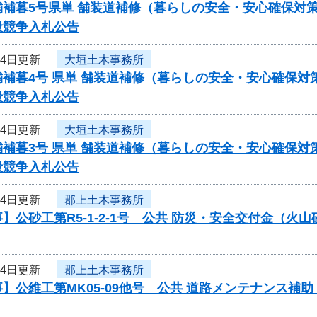
舗補暮5号県単 舗装道補修（暮らしの安全・安心確保対
般競争入札公告
月4日更新
大垣土木事務所
舗補暮4号 県単 舗装道補修（暮らしの安全・安心確保
般競争入札公告
月4日更新
大垣土木事務所
舗補暮3号 県単 舗装道補修（暮らしの安全・安心確保
般競争入札公告
月4日更新
郡上土木事務所
】公砂工第R5-1-2-1号 公共 防災・安全交付金（
月4日更新
郡上土木事務所
】公維工第MK05-09他号 公共 道路メンテナンス