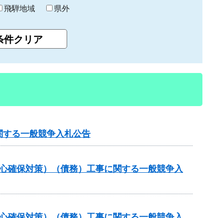
飛騨地域
県外
関する一般競争入札公告
安心確保対策）（債務）工事に関する一般競争入
安心確保対策）（債務）工事に関する一般競争入