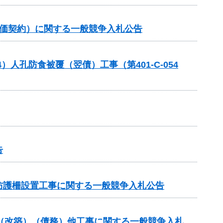
単価契約）に関する一般競争入札公告
人孔防食被覆（翌債）工事（第401-C-054
告
防護柵設置工事に関する一般競争入札公告
付金（改築）（債務）他工事に関する一般競争入札