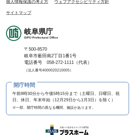
個人情報保護の考え方
ウェブアクセシビリティ方針
サイトマップ
岐阜県庁
GIFU Prefectural Office
〒500-8570
岐阜市薮田南2丁目1番1号
電話番号 058-272-1111（代表）
（法人番号4000020210005）
開庁時間
午前8時30分から午後5時15分まで
（土曜日、日曜日、祝
日、休日、年末年始（12月29日から1月3日）を除く）
※一部、開庁時間の異なる機関、施設があります。