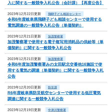
入に関する一般競争入札公告（会計課）【再度公告】
2023年12月22日更新
飛騨子ども相談センター
令和6年度岐阜県飛騨子ども相談センターで使用する
電気調達の一般競争入札公告（単価契約）
2023年12月21日更新
加茂警察署
加茂警察署で使用する電子複写用消耗品の供給等（単
価契約）に関する一般競争入札公告
2023年12月21日更新
加茂警察署
令和6年度加茂警察署みの太田駅北交番他16施設で使
用する電気の調達（単価契約）に関する一般競争入札
公告
2023年12月20日更新
防災課
R6年度岐阜県防災航空センターで使用する低圧電気
調達に関する一般競争入札公告
2023年12月19日更新
中津川警察署