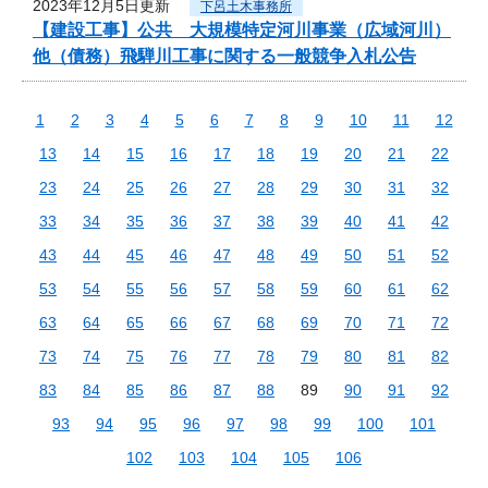
2023年12月5日更新
下呂土木事務所
【建設工事】公共 大規模特定河川事業（広域河川）
他（債務）飛騨川工事に関する一般競争入札公告
1
2
3
4
5
6
7
8
9
10
11
12
13
14
15
16
17
18
19
20
21
22
23
24
25
26
27
28
29
30
31
32
33
34
35
36
37
38
39
40
41
42
43
44
45
46
47
48
49
50
51
52
53
54
55
56
57
58
59
60
61
62
63
64
65
66
67
68
69
70
71
72
73
74
75
76
77
78
79
80
81
82
83
84
85
86
87
88
89
90
91
92
93
94
95
96
97
98
99
100
101
102
103
104
105
106