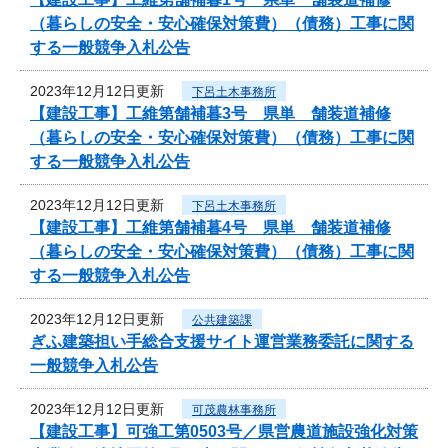
（暮らしの安全・安心確保対策費）（債務）工事に関
する一般競争入札公告
2023年12月12日更新
下呂土木事務所
【建設工事】工維第舗補暮3号 県単 舗装道補修
（暮らしの安全・安心確保対策費）（債務）工事に関
する一般競争入札公告
2023年12月12日更新
下呂土木事務所
【建設工事】工維第舗補暮4号 県単 舗装道補修
（暮らしの安全・安心確保対策費）（債務）工事に関
する一般競争入札公告
2023年12月12日更新
公共建築課
ぎふ建築担い手総合支援サイト運営業務委託に関する
一般競争入札公告
2023年12月12日更新
可茂農林事務所
【建設工事】可強工第0503号／県営農道施設強化対策