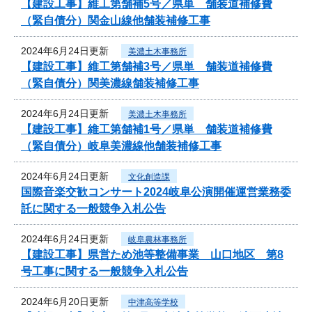
【建設工事】維工第舗補5号／県単 舗装道補修費
（緊自債分）関金山線他舗装補修工事
2024年6月24日更新
美濃土木事務所
【建設工事】維工第舗補3号／県単 舗装道補修費
（緊自債分）関美濃線舗装補修工事
2024年6月24日更新
美濃土木事務所
【建設工事】維工第舗補1号／県単 舗装道補修費
（緊自債分）岐阜美濃線他舗装補修工事
2024年6月24日更新
文化創造課
国際音楽交歓コンサート2024岐阜公演開催運営業務委
託に関する一般競争入札公告
2024年6月24日更新
岐阜農林事務所
【建設工事】県営ため池等整備事業 山口地区 第8
号工事に関する一般競争入札公告
2024年6月20日更新
中津高等学校