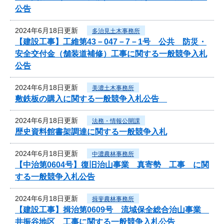
公告
2024年6月18日更新
多治見土木事務所
【建設工事】工維第43－047－7－1号 公共 防災・
安全交付金（舗装道補修）工事に関する一般競争入札
公告
2024年6月18日更新
美濃土木事務所
敷鉄板の購入に関する一般競争入札公告
2024年6月18日更新
法務・情報公開課
歴史資料館書架調達に関する一般競争入札
2024年6月18日更新
中濃農林事務所
【中治第0604号】復旧治山事業 真寄勢 工事 に関
する一般競争入札公告
2024年6月18日更新
揖斐農林事務所
【建設工事】揖治第0609号 流域保全総合治山事業
井振谷地区 工事に関する一般競争入札公告