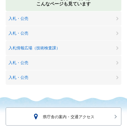
こんなページも見ています
入札・公売
入札・公売
入札情報広場（技術検査課）
入札・公売
入札・公売
県庁舎の案内・交通アクセス