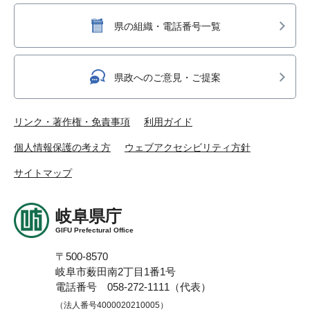
県の組織・電話番号一覧
県政へのご意見・ご提案
リンク・著作権・免責事項
利用ガイド
個人情報保護の考え方
ウェブアクセシビリティ方針
サイトマップ
岐阜県庁
GIFU Prefectural Office
〒500-8570
岐阜市薮田南2丁目1番1号
電話番号 058-272-1111（代表）
（法人番号4000020210005）