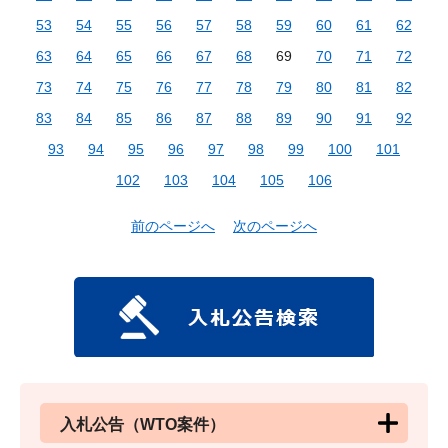
53
54
55
56
57
58
59
60
61
62
63
64
65
66
67
68
69
70
71
72
73
74
75
76
77
78
79
80
81
82
83
84
85
86
87
88
89
90
91
92
93
94
95
96
97
98
99
100
101
102
103
104
105
106
前のページへ
次のページへ
入札公告（WTO案件）