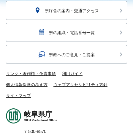
県庁舎の案内・交通アクセス
県の組織・電話番号一覧
県政へのご意見・ご提案
リンク・著作権・免責事項
利用ガイド
個人情報保護の考え方
ウェブアクセシビリティ方針
サイトマップ
岐阜県庁
GIFU Prefectural Office
〒500-8570