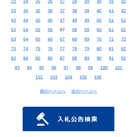
23
24
25
26
27
28
29
30
31
32
33
34
35
36
37
38
39
40
41
42
43
44
45
46
47
48
49
50
51
52
53
54
55
56
57
58
59
60
61
62
63
64
65
66
67
68
69
70
71
72
73
74
75
76
77
78
79
80
81
82
83
84
85
86
87
88
89
90
91
92
93
94
95
96
97
98
99
100
101
102
103
104
105
106
前のページへ
次のページへ