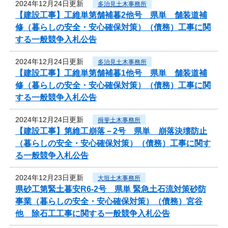
2024年12月24日更新
多治見土木事務所
【建設工事】工維単第舗補暮2他号 県単 舗装道補
修（暮らしの安全・安心確保対策）（債務）工事に関
する一般競争入札公告
2024年12月24日更新
多治見土木事務所
【建設工事】工維単第舗補暮1他号 県単 舗装道補
修（暮らしの安全・安心確保対策）（債務）工事に関
する一般競争入札公告
2024年12月24日更新
揖斐土木事務所
【建設工事】第維工崩落－2号 県単 崩落決壊防止
（暮らしの安全・安心確保対策）（債務）工事に関す
る一般競争入札公告
2024年12月23日更新
大垣土木事務所
県砂工第緊土暮安R6-2号 県単 緊急土石流対策砂防
事業（暮らしの安全・安心確保対策）（債務）宮谷
他 除石工工事に関する一般競争入札公告