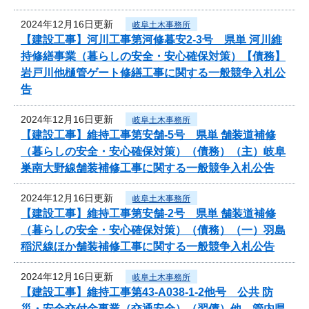
2024年12月16日更新
岐阜土木事務所
【建設工事】河川工事第河修暮安2-3号 県単 河川維
持修繕事業（暮らしの安全・安心確保対策）【債務】
岩戸川他樋管ゲート修繕工事に関する一般競争入札公
告
2024年12月16日更新
岐阜土木事務所
【建設工事】維持工事第安舗-5号 県単 舗装道補修
（暮らしの安全・安心確保対策）（債務）（主）岐阜
巣南大野線舗装補修工事に関する一般競争入札公告
2024年12月16日更新
岐阜土木事務所
【建設工事】維持工事第安舗-2号 県単 舗装道補修
（暮らしの安全・安心確保対策）（債務）（一）羽島
稲沢線ほか舗装補修工事に関する一般競争入札公告
2024年12月16日更新
岐阜土木事務所
【建設工事】維持工事第43-A038-1-2他号 公共 防
災・安全交付金事業（交通安全）（翌債）他 管内県