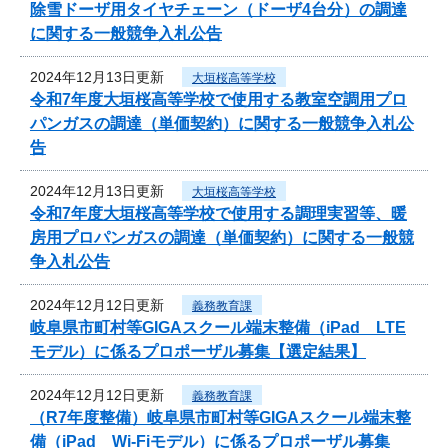
除雪ドーザ用タイヤチェーン（ドーザ4台分）の調達
に関する一般競争入札公告
2024年12月13日更新
大垣桜高等学校
令和7年度大垣桜高等学校で使用する教室空調用プロ
パンガスの調達（単価契約）に関する一般競争入札公
告
2024年12月13日更新
大垣桜高等学校
令和7年度大垣桜高等学校で使用する調理実習等、暖
房用プロパンガスの調達（単価契約）に関する一般競
争入札公告
2024年12月12日更新
義務教育課
岐阜県市町村等GIGAスクール端末整備（iPad LTE
モデル）に係るプロポーザル募集【選定結果】
2024年12月12日更新
義務教育課
（R7年度整備）岐阜県市町村等GIGAスクール端末整
備（iPad Wi-Fiモデル）に係るプロポーザル募集