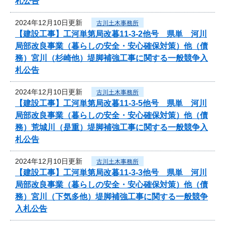
札公告
2024年12月10日更新
古川土木事務所
【建設工事】工河単第局改暮11-3-2他号 県単 河川
局部改良事業（暮らしの安全・安心確保対策）他（債
務）宮川（杉崎他）堤脚補強工事に関する一般競争入
札公告
2024年12月10日更新
古川土木事務所
【建設工事】工河単第局改暮11-3-5他号 県単 河川
局部改良事業（暮らしの安全・安心確保対策）他（債
務）荒城川（是重）堤脚補強工事に関する一般競争入
札公告
2024年12月10日更新
古川土木事務所
【建設工事】工河単第局改暮11-3-3他号 県単 河川
局部改良事業（暮らしの安全・安心確保対策）他（債
務）宮川（下気多他）堤脚補強工事に関する一般競争
入札公告