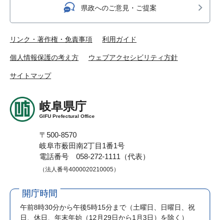
県政へのご意見・ご提案
リンク・著作権・免責事項
利用ガイド
個人情報保護の考え方
ウェブアクセシビリティ方針
サイトマップ
岐阜県庁
GIFU Prefectural Office
〒500-8570
岐阜市薮田南2丁目1番1号
電話番号 058-272-1111（代表）
（法人番号4000020210005）
開庁時間
午前8時30分から午後5時15分まで
（土曜日、日曜日、祝
日、休日、年末年始（12月29日から1月3日）を除く）