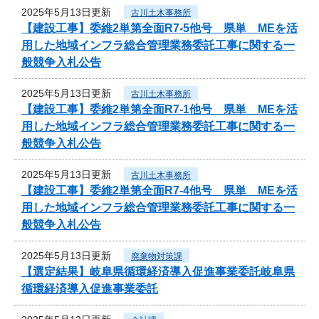
2025年5月13日更新
古川土木事務所
【建設工事】委維2単第全面R7-5他号 県単 MEを活
用した地域インフラ総合管理業務委託工事に関する一
般競争入札公告
2025年5月13日更新
古川土木事務所
【建設工事】委維2単第全面R7-1他号 県単 MEを活
用した地域インフラ総合管理業務委託工事に関する一
般競争入札公告
2025年5月13日更新
古川土木事務所
【建設工事】委維2単第全面R7-4他号 県単 MEを活
用した地域インフラ総合管理業務委託工事に関する一
般競争入札公告
2025年5月13日更新
廃棄物対策課
【選定結果】岐阜県循環経済導入促進事業委託岐阜県
循環経済導入促進事業委託