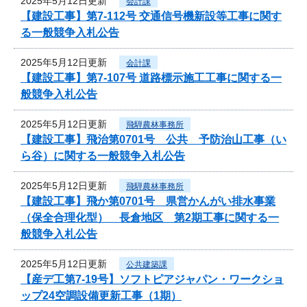
2025年5月12日更新
会計課
【建設工事】第7-112号 交通信号機新設等工事に関す
る一般競争入札公告
2025年5月12日更新
会計課
【建設工事】第7-107号 道路標示施工工事に関する一
般競争入札公告
2025年5月12日更新
飛騨農林事務所
【建設工事】飛治第0701号 公共 予防治山工事（い
ら谷）に関する一般競争入札公告
2025年5月12日更新
飛騨農林事務所
【建設工事】飛か第0701号 県営かんがい排水事業
（保全合理化型） 長倉地区 第2期工事に関する一
般競争入札公告
2025年5月12日更新
公共建築課
【産デ工第7-19号】ソフトピアジャパン・ワークショ
ップ24空調設備更新工事（1期）