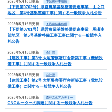
2025年5月16日更新
下呂農林事務所
【下促第0702号】県営農業基盤整備促進事業 山之口
地区 第4号基盤整備工事に関する一般競争入札公告
2025年5月16日更新
下呂農林事務所
【下促第0701号】県営農業基盤整備促進事業 馬瀬南
部地区 第5号基盤整備工事工事に関する一般競争入
札公告
2025年5月15日更新
会計課
【建設工事】第3号 大垣警察署庁舎新築工事（機械設
備工事）に関する一般競争入札公告
2025年5月15日更新
会計課
【建設工事】第2号 大垣警察署庁舎新築工事（電気設
備工事）に関する一般競争入札公告
2025年5月15日更新
森林文化アカデミー
CNCルーターの調達に関する一般競争入札公告