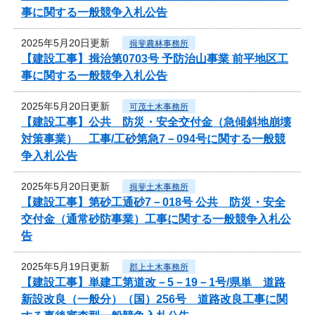
事に関する一般競争入札公告
2025年5月20日更新
揖斐農林事務所
【建設工事】揖治第0703号 予防治山事業 前平地区工
事に関する一般競争入札公告
2025年5月20日更新
可茂土木事務所
【建設工事】公共 防災・安全交付金（急傾斜地崩壊
対策事業） 工事/工砂第急7－094号に関する一般競
争入札公告
2025年5月20日更新
揖斐土木事務所
【建設工事】第砂工通砂7－018号 公共 防災・安全
交付金（通常砂防事業）工事に関する一般競争入札公
告
2025年5月19日更新
郡上土木事務所
【建設工事】単建工第道改－5－19－1号/県単 道路
新設改良（一般分）（国）256号 道路改良工事に関