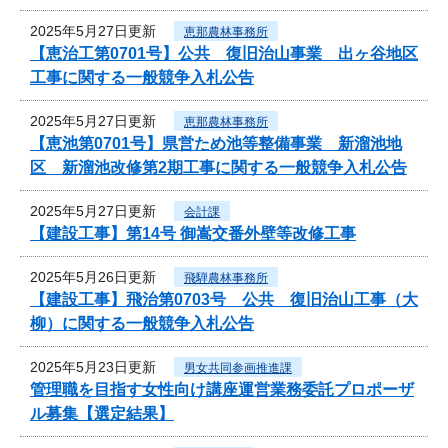
2025年5月27日更新
恵那農林事務所
【恵治工第0701号】公共 復旧治山事業 出ヶ谷地区
工事に関する一般競争入札公告
2025年5月27日更新
恵那農林事務所
【恵池第0701号】県営ため池等整備事業 新溜池地
区 新溜池改修第2期工事に関する一般競争入札公告
2025年5月27日更新
会計課
【建設工事】第14号 御嵩交番外壁等改修工事
2025年5月26日更新
飛騨農林事務所
【建設工事】飛治第0703号 公共 復旧治山工事（大
柳）に関する一般競争入札公告
2025年5月23日更新
男女共同参画推進課
管理職を目指す女性向け講座運営業務委託プロポーザ
ル募集【選定結果】