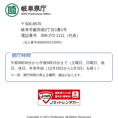
岐阜県庁
GIFU Prefectural Office
〒500-8570
岐阜市薮田南2丁目1番1号
電話番号 058-272-1111（代表）
（法人番号4000020210005）
開庁時間
午前8時30分から午後5時15分まで
（土曜日、日曜日、祝
日、休日、年末年始（12月29日から1月3日）を除く）
※一部、開庁時間の異なる機関、施設があります。
Copyright © GIFU Prefecture. All Rights Reserved.