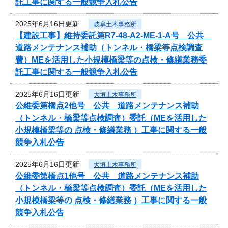
託工事に関する一般競争入札公告
2025年6月16日更新
岐阜土木事務所
【建設工事】維持委託第R7-48-A2-ME-1-A号 公共
道路メンテナンス補助（トンネル・橋梁等点検調査
費）MEを活用した小規模橋梁等の点検・修繕業務委
託工事に関する一般競争入札公告
2025年6月16日更新
大垣土木事務所
公維委第橋点2他号 公共 道路メンテナンス補助
（トンネル・橋梁等点検調査）委託（MEを活用した
小規模橋梁等の 点検・修繕業務 ）工事に関する一般
競争入札公告
2025年6月16日更新
大垣土木事務所
公維委第橋点1他号 公共 道路メンテナンス補助
（トンネル・橋梁等点検調査）委託（MEを活用した
小規模橋梁等の 点検・修繕業務 ）工事に関する一般
競争入札公告