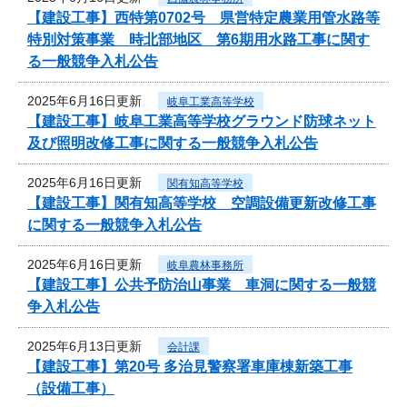
【建設工事】西特第0702号 県営特定農業用管水路等
特別対策事業 時北部地区 第6期用水路工事に関す
る一般競争入札公告
2025年6月16日更新
岐阜工業高等学校
【建設工事】岐阜工業高等学校グラウンド防球ネット
及び照明改修工事に関する一般競争入札公告
2025年6月16日更新
関有知高等学校
【建設工事】関有知高等学校 空調設備更新改修工事
に関する一般競争入札公告
2025年6月16日更新
岐阜農林事務所
【建設工事】公共予防治山事業 車洞に関する一般競
争入札公告
2025年6月13日更新
会計課
【建設工事】第20号 多治見警察署車庫棟新築工事
（設備工事）