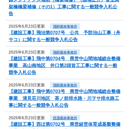
架橋橋梁補修（その1）工事に関する一般競争入札公
告
2025年6月23日更新
飛騨農林事務所
【建設工事】飛治第0707号 公共 予防治山工事（舟
サコ）に関する一般競争入札公告
2025年6月23日更新
飛騨農林事務所
【建設工事】飛中第0704号 県営中山間地域総合整備
事業 高山南地区 井口第2頭首工工事に関する一般
競争入札公告
2025年6月23日更新
飛騨農林事務所
【建設工事】飛中第0703号 県営中山間地域総合整備
事業 清見荘川地区 茶ノ前排水路・川ヲサ排水路工
事に関する一般競争入札公告
2025年6月23日更新
西濃農林事務所
【建設工事】西ほ第0702号 県営経営体育成基盤整備