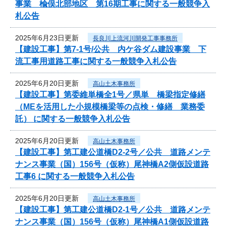
事業 楡俣北部地区 第16期工事に関する一般競争入
札公告
2025年6月23日更新
長良川上流河川開発工事事務所
【建設工事】第7-1号/公共 内ケ谷ダム建設事業 下
流工事用道路工事に関する一般競争入札公告
2025年6月20日更新
高山土木事務所
【建設工事】第委維単橋全1号／県単 橋梁指定修繕
（MEを活用した小規模橋梁等の点検・修繕 業務委
託） に関する一般競争入札公告
2025年6月20日更新
高山土木事務所
【建設工事】第工建公道橋D2-2号／公共 道路メンテ
ナンス事業（国）156号（仮称）尾神橋A2側仮設道路
工事6 に関する一般競争入札公告
2025年6月20日更新
高山土木事務所
【建設工事】第工建公道橋D2-1号／公共 道路メンテ
ナンス事業（国）156号（仮称）尾神橋A1側仮設道路