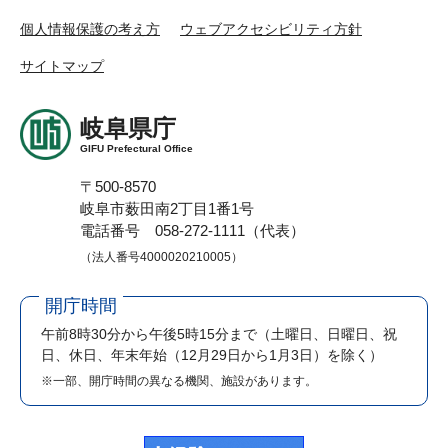
個人情報保護の考え方
ウェブアクセシビリティ方針
サイトマップ
岐阜県庁
GIFU Prefectural Office
〒500-8570
岐阜市薮田南2丁目1番1号
電話番号 058-272-1111（代表）
（法人番号4000020210005）
開庁時間
午前8時30分から午後5時15分まで
（土曜日、日曜日、祝
日、休日、年末年始（12月29日から1月3日）を除く）
※一部、開庁時間の異なる機関、施設があります。