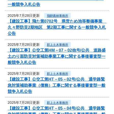
一般競争入札公告
2025年7月28日更新
飛騨農林事務所
【建設工事】飛た第0702号 県営ため池等整備事業
久々野防災2期地区 第2期工事に関する一般競争入札
公告
2025年7月28日更新
郡上土木事務所
【建設工事】公交工第HM－07－02他号/公共 道路盛
土のり面防災対策補助事業工事に関する事後審査型一
般競争入札公告
2025年7月28日更新
郡上土木事務所
【建設工事】公交工第HT－05－02号/公共 通学路緊
急対策補助事業（債務）工事に関する事後審査型一般
競争入札公告
2025年7月28日更新
郡上土木事務所
【建設工事】公交工第HT－05－04号/公共 通学路緊