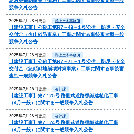
急対策補助事業（債務）工事に関する事後審査型一般
競争入札公告
2025年7月28日更新
郡上土木事務所
【建設工事】公砂工第R7－49－1号/公共 防災・安全
交付金（火山砂防事業）工事に関する事後審査型一般
競争入札公告
2025年7月28日更新
郡上土木事務所
【建設工事】公砂工第R7－71－1号/公共 防災・安全
交付金（急傾斜地崩壊対策事業）工事に関する事後審
査型一般競争入札公告
2025年7月28日更新
会計課
【建設工事】第7-125号 路側式道路標識建植他工事
（4月一般）に関する一般競争入札公告
2025年7月28日更新
会計課
【建設工事】第7-124号 路側式道路標識建植他工事
（4月一般）に関する一般競争入札公告