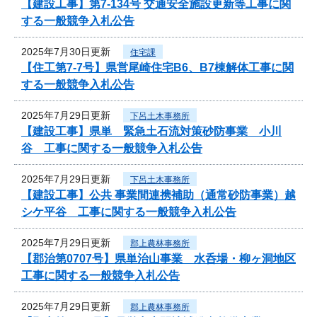
【建設工事】第7-134号 交通安全施設更新等工事に関
する一般競争入札公告
2025年7月30日更新
住宅課
【住工第7-7号】県営尾崎住宅B6、B7棟解体工事に関
する一般競争入札公告
2025年7月29日更新
下呂土木事務所
【建設工事】県単 緊急土石流対策砂防事業 小川
谷 工事に関する一般競争入札公告
2025年7月29日更新
下呂土木事務所
【建設工事】公共 事業間連携補助（通常砂防事業）越
シケ平谷 工事に関する一般競争入札公告
2025年7月29日更新
郡上農林事務所
【郡治第0707号】県単治山事業 水呑場・柳ヶ洞地区
工事に関する一般競争入札公告
2025年7月29日更新
郡上農林事務所