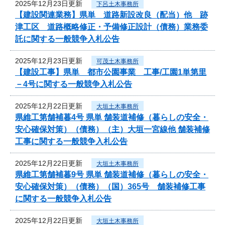
2025年12月23日更新
下呂土木事務所
【建設関連業務】県単 道路新設改良（配当）他 跡
津工区 道路概略修正・予備修正設計（債務）業務委
託に関する一般競争入札公告
2025年12月23日更新
可茂土木事務所
【建設工事】県単 都市公園事業 工事/工園1単第里
－4号に関する一般競争入札公告
2025年12月22日更新
大垣土木事務所
県維工第舗補暮4号 県単 舗装道補修（暮らしの安全・
安心確保対策）（債務）（主）大垣一宮線他 舗装補修
工事に関する一般競争入札公告
2025年12月22日更新
大垣土木事務所
県維工第舗補暮9号 県単 舗装道補修（暮らしの安全・
安心確保対策）（債務）（国）365号 舗装補修工事
に関する一般競争入札公告
2025年12月22日更新
大垣土木事務所