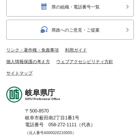
県の組織・電話番号一覧
県政へのご意見・ご提案
リンク・著作権・免責事項
利用ガイド
個人情報保護の考え方
ウェブアクセシビリティ方針
サイトマップ
岐阜県庁
GIFU Prefectural Office
〒500-8570
岐阜市薮田南2丁目1番1号
電話番号 058-272-1111（代表）
（法人番号4000020210005）