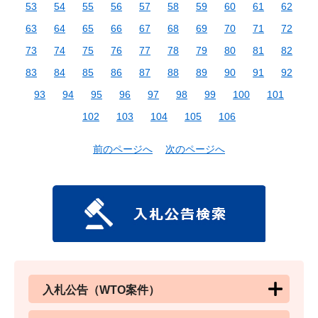
53
54
55
56
57
58
59
60
61
62
63
64
65
66
67
68
69
70
71
72
73
74
75
76
77
78
79
80
81
82
83
84
85
86
87
88
89
90
91
92
93
94
95
96
97
98
99
100
101
102
103
104
105
106
前のページへ
次のページへ
入札公告（WTO案件）