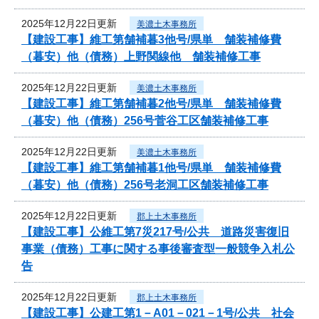
2025年12月22日更新
美濃土木事務所
【建設工事】維工第舗補暮3他号/県単 舗装補修費
（暮安）他（債務）上野関線他 舗装補修工事
2025年12月22日更新
美濃土木事務所
【建設工事】維工第舗補暮2他号/県単 舗装補修費
（暮安）他（債務）256号菅谷工区舗装補修工事
2025年12月22日更新
美濃土木事務所
【建設工事】維工第舗補暮1他号/県単 舗装補修費
（暮安）他（債務）256号老洞工区舗装補修工事
2025年12月22日更新
郡上土木事務所
【建設工事】公維工第7災217号/公共 道路災害復旧
事業（債務）工事に関する事後審査型一般競争入札公
告
2025年12月22日更新
郡上土木事務所
【建設工事】公建工第1－A01－021－1号/公共 社会