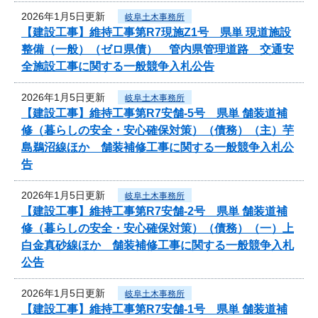
2026年1月5日更新
岐阜土木事務所
【建設工事】維持工事第R7現施Z1号 県単 現道施設
整備（一般）（ゼロ県債） 管内県管理道路 交通安
全施設工事に関する一般競争入札公告
2026年1月5日更新
岐阜土木事務所
【建設工事】維持工事第R7安舗-5号 県単 舗装道補
修（暮らしの安全・安心確保対策）（債務）（主）芋
島鵜沼線ほか 舗装補修工事に関する一般競争入札公
告
2026年1月5日更新
岐阜土木事務所
【建設工事】維持工事第R7安舗-2号 県単 舗装道補
修（暮らしの安全・安心確保対策）（債務）（一）上
白金真砂線ほか 舗装補修工事に関する一般競争入札
公告
2026年1月5日更新
岐阜土木事務所
【建設工事】維持工事第R7安舗-1号 県単 舗装道補