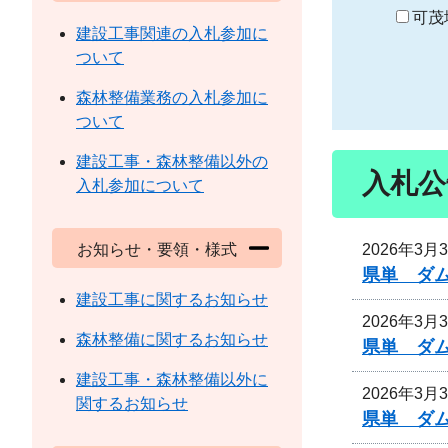
り
可茂
建設工事関連の入札参加に
ついて
森林整備業務の入札参加に
ついて
建設工事・森林整備以外の
入札公
入札参加について
2026年3月
お知らせ・要領・様式
県単 ダ
建設工事に関するお知らせ
2026年3月
森林整備に関するお知らせ
県単 ダ
建設工事・森林整備以外に
2026年3月
関するお知らせ
県単 ダ