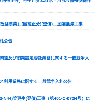
(R7国補正分）丹生川ダム取水・放流設備機側操作
改修事業）(国補正分)(翌債) 掘削護岸工事
札公告
の調達及び初期設定委託業務に関する一般競争入
ビス利用業務に関する一般競争入札公告
4)管更生(翌債)工事（第401-C-072H号）に