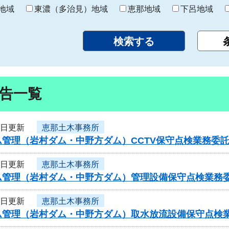
り
地域
東濃（多治見）地域
恵那地域
下呂地域
告一覧
3日更新
恵那土木事務所
ム管理（岩村ダム・中野方ダム）CCTV保守点検業務委
3日更新
恵那土木事務所
ム管理（岩村ダム・中野方ダム）管理設備保守点検業務
3日更新
恵那土木事務所
ム管理（岩村ダム・中野方ダム）取水放流設備保守点検