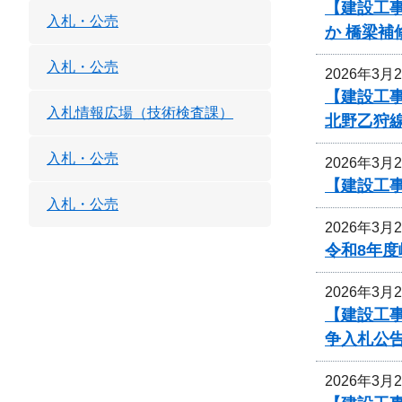
【建設工事
入札・公売
か 橋梁
入札・公売
2026年3月
【建設工事
入札情報広場（技術検査課）
北野乙狩
入札・公売
2026年3月
【建設工
入札・公売
2026年3月
令和8年
2026年3月
【建設工
争入札公
2026年3月