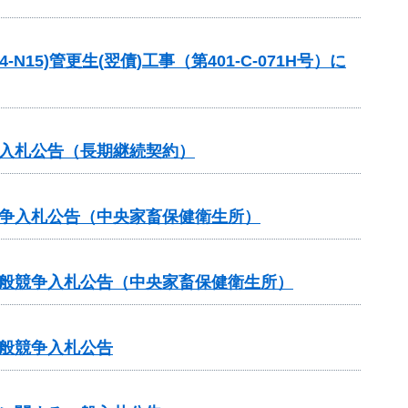
5)管更生(翌債)工事（第401-C-071H号）に
争入札公告（長期継続契約）
競争入札公告（中央家畜保健衛生所）
一般競争入札公告（中央家畜保健衛生所）
般競争入札公告