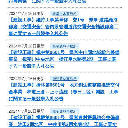
討等業務 に関する一般競争入札公告
2024年7月16日更新
岐阜土木事務所
【建設工事】維持工事第単修－交1号 県単 道路維持
修繕（交通安全）管内県管理道路交通安全施設修繕工
事に関する一般競争入札公告
2024年7月16日更新
揖斐農林事務所
【建設工事】揖中第0601号 県営中山間地域総合整備
事業 揖斐川中央地区 栃江用水路第2期 工事に関
する一般競争入札公告
2024年7月16日更新
揖斐農林事務所
【建設工事】揖林第0601号 地方創生道整備推進交付
金事業 林道三倉～上ヶ流線（春日工区）開設 工事
に関する一般競争入札公告
2024年7月16日更新
揖斐農林事務所
【建設工事】揖振第0601号 県営農村振興総合整備事
業 池田2期地区 中井川第2用水第4期 工事に関す