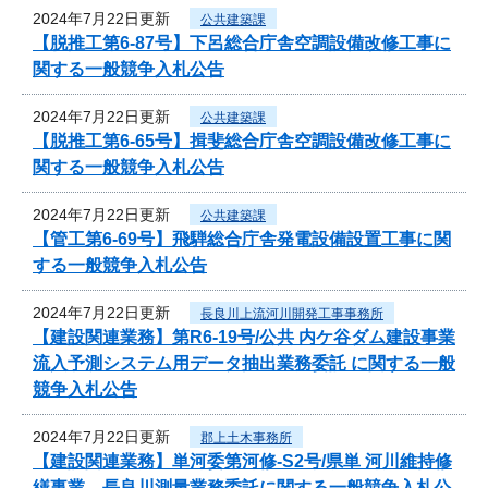
2024年7月22日更新
公共建築課
【脱推工第6-87号】下呂総合庁舎空調設備改修工事に
関する一般競争入札公告
2024年7月22日更新
公共建築課
【脱推工第6-65号】揖斐総合庁舎空調設備改修工事に
関する一般競争入札公告
2024年7月22日更新
公共建築課
【管工第6-69号】飛騨総合庁舎発電設備設置工事に関
する一般競争入札公告
2024年7月22日更新
長良川上流河川開発工事事務所
【建設関連業務】第R6-19号/公共 内ケ谷ダム建設事業
流入予測システム用データ抽出業務委託 に関する一般
競争入札公告
2024年7月22日更新
郡上土木事務所
【建設関連業務】単河委第河修-S2号/県単 河川維持修
繕事業 長良川測量業務委託に関する一般競争入札公