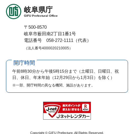
岐阜県庁
GIFU Prefectural Office
〒500-8570
岐阜市薮田南2丁目1番1号
電話番号 058-272-1111（代表）
（法人番号4000020210005）
開庁時間
午前8時30分から午後5時15分まで
（土曜日、日曜日、祝
日、休日、年末年始（12月29日から1月3日）を除く）
※一部、開庁時間の異なる機関、施設があります。
Copyright © GIFU Prefecture. All Rights Reserved.