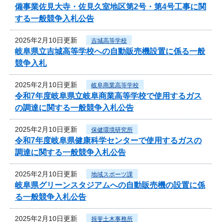
備事業佐見大寺・佐見久室地区第2号・第4号工事に関
する一般競争入札公告
2025年2月10日更新
吉城高等学校
岐阜県立吉城高等学校への自動販売機設置に係る一般
競争入札
2025年2月10日更新
岐阜商業高等学校
令和7年度岐阜県立岐阜商業高等学校で使用するガス
の調達に関する一般競争入札公告
2025年2月10日更新
保健環境研究所
令和7年度岐阜県健康科学センターで使用するガスの
調達に関する一般競争入札公告
2025年2月10日更新
地域スポーツ課
岐阜県グリーンスタジアムへの自動販売機の設置に係
る一般競争入札公告
2025年2月10日更新
揖斐土木事務所