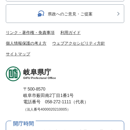
県政へのご意見・ご提案
リンク・著作権・免責事項
利用ガイド
個人情報保護の考え方
ウェブアクセシビリティ方針
サイトマップ
岐阜県庁
GIFU Prefectural Office
〒500-8570
岐阜市薮田南2丁目1番1号
電話番号 058-272-1111（代表）
（法人番号4000020210005）
開庁時間