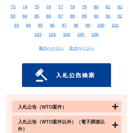
73
74
75
76
77
78
79
80
81
82
83
84
85
86
87
88
89
90
91
92
93
94
95
96
97
98
99
100
101
102
103
104
105
106
前のページへ
次のページへ
入札公告（WTO案件）
入札公告（WTO案件以外）（電子調達以
外）