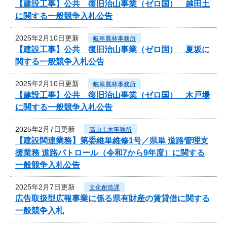
【建設工事】公共 復旧治山事業（ゼロ国） 越田土
に関する一般競争入札公告
2025年2月10日更新
岐阜農林事務所
【建設工事】公共 復旧治山事業（ゼロ国） 夏坂に
関する一般競争入札公告
2025年2月10日更新
岐阜農林事務所
【建設工事】公共 復旧治山事業（ゼロ国） 木戸場
に関する一般競争入札公告
2025年2月7日更新
高山土木事務所
【建設関連業務】第委維単維修1号／県単 道路管理支
援業務 道路パトロール（令和7から9年度）に関する
一般競争入札公告
2025年2月7日更新
文化創造課
広告取扱型広報事業に係る県有財産の賃貸借に関する
一般競争入札