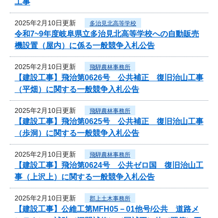
工事
2025年2月10日更新
多治見北高等学校
令和7~9年度岐阜県立多治見北高等学校への自動販売
機設置（屋内）に係る一般競争入札公告
2025年2月10日更新
飛騨農林事務所
【建設工事】飛治第0626号 公共補正 復旧治山工事
（平畑）に関する一般競争入札公告
2025年2月10日更新
飛騨農林事務所
【建設工事】飛治第0625号 公共補正 復旧治山工事
（歩洞）に関する一般競争入札公告
2025年2月10日更新
飛騨農林事務所
【建設工事】飛治第0624号 公共ゼロ国 復旧治山工
事（上沢上）に関する一般競争入札公告
2025年2月10日更新
郡上土木事務所
【建設工事】公維工第MFH05－01他号/公共 道路メ