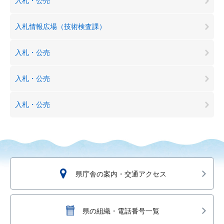
入札・公売
入札情報広場（技術検査課）
入札・公売
入札・公売
入札・公売
県庁舎の案内・交通アクセス
県の組織・電話番号一覧