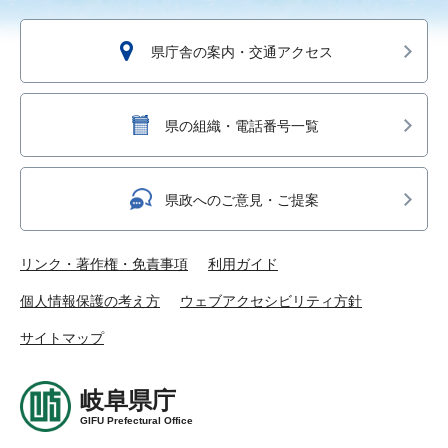
県庁舎の案内・交通アクセス
県の組織・電話番号一覧
県政へのご意見・ご提案
リンク・著作権・免責事項
利用ガイド
個人情報保護の考え方
ウェブアクセシビリティ方針
サイトマップ
岐阜県庁
GIFU Prefectural Office