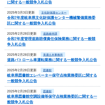
に関する一般競争入札公告
2025年3月3日更新
文化財保護センター
令和7年度岐阜県文化財保護センター機械警備業務委
託に関する一般競争入札公告
2025年2月28日更新
道路維持課
令和7年度管理道路賠償責任保険業務に関する一般競
争入札公告
2025年2月28日更新
美濃土木事務所
道路パトロール車運転業務に関する一般競争入札公告
2025年2月28日更新
図書館
岐阜県図書館エレベーター保守点検業務委託に関する
一般競争入札公告
2025年2月28日更新
図書館
岐阜県図書館空調設備等保守点検業務委託に関する一
般競争入札公告