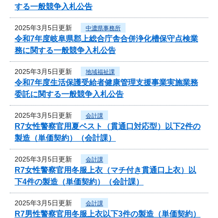
する一般競争入札公告
2025年3月5日更新
中濃県事務所
令和7年度岐阜県郡上総合庁舎合併浄化槽保守点検業
務に関する一般競争入札公告
2025年3月5日更新
地域福祉課
令和7年度生活保護受給者健康管理支援事業実施業務
委託に関する一般競争入札公告
2025年3月5日更新
会計課
R7女性警察官用夏ベスト（貫通口対応型）以下2件の
製造（単価契約）（会計課）
2025年3月5日更新
会計課
R7女性警察官用冬服上衣（マチ付き貫通口上衣）以
下4件の製造（単価契約）（会計課）
2025年3月5日更新
会計課
R7男性警察官用冬服上衣以下3件の製造（単価契約）