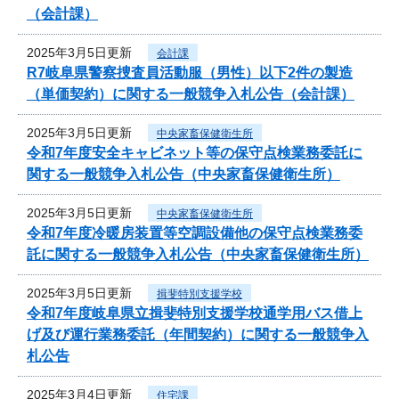
（会計課）
2025年3月5日更新
会計課
R7岐阜県警察捜査員活動服（男性）以下2件の製造
（単価契約）に関する一般競争入札公告（会計課）
2025年3月5日更新
中央家畜保健衛生所
令和7年度安全キャビネット等の保守点検業務委託に
関する一般競争入札公告（中央家畜保健衛生所）
2025年3月5日更新
中央家畜保健衛生所
令和7年度冷暖房装置等空調設備他の保守点検業務委
託に関する一般競争入札公告（中央家畜保健衛生所）
2025年3月5日更新
揖斐特別支援学校
令和7年度岐阜県立揖斐特別支援学校通学用バス借上
げ及び運行業務委託（年間契約）に関する一般競争入
札公告
2025年3月4日更新
住宅課