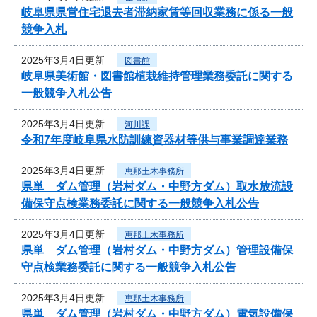
岐阜県県営住宅退去者滞納家賃等回収業務に係る一般
競争入札
2025年3月4日更新
図書館
岐阜県美術館・図書館植栽維持管理業務委託に関する
一般競争入札公告
2025年3月4日更新
河川課
令和7年度岐阜県水防訓練資器材等供与事業調達業務
2025年3月4日更新
恵那土木事務所
県単 ダム管理（岩村ダム・中野方ダム）取水放流設
備保守点検業務委託に関する一般競争入札公告
2025年3月4日更新
恵那土木事務所
県単 ダム管理（岩村ダム・中野方ダム）管理設備保
守点検業務委託に関する一般競争入札公告
2025年3月4日更新
恵那土木事務所
県単 ダム管理（岩村ダム・中野方ダム）電気設備保