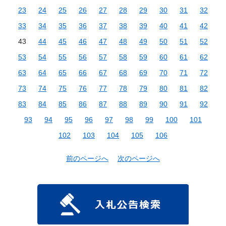
23
24
25
26
27
28
29
30
31
32
33
34
35
36
37
38
39
40
41
42
43
44
45
46
47
48
49
50
51
52
53
54
55
56
57
58
59
60
61
62
63
64
65
66
67
68
69
70
71
72
73
74
75
76
77
78
79
80
81
82
83
84
85
86
87
88
89
90
91
92
93
94
95
96
97
98
99
100
101
102
103
104
105
106
前のページへ
次のページへ