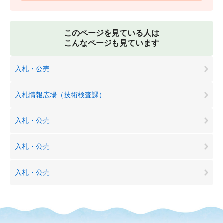
このページを見ている人は
こんなページも見ています
入札・公売
入札情報広場（技術検査課）
入札・公売
入札・公売
入札・公売