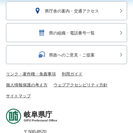
県庁舎の案内・交通アクセス
県の組織・電話番号一覧
県政へのご意見・ご提案
リンク・著作権・免責事項
利用ガイド
個人情報保護の考え方
ウェブアクセシビリティ方針
サイトマップ
岐阜県庁
GIFU Prefectural Office
〒500-8570