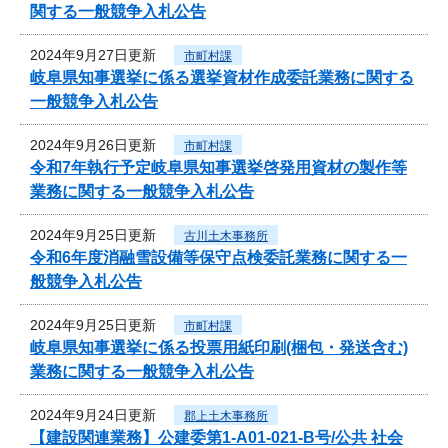
関する一般競争入札公告
2024年9月27日更新
市町村課
岐阜県知事選挙に係る選挙資材作成委託業務に関する
一般競争入札公告
2024年9月26日更新
市町村課
令和7年執行予定岐阜県知事選挙啓発用資材の製作等
業務に関する一般競争入札公告
2024年9月25日更新
古川土木事務所
令和6年度消融雪設備等保守点検委託業務に関する一
般競争入札公告
2024年9月25日更新
市町村課
岐阜県知事選挙に係る投票用紙印刷(梱包・発送含む)
業務に関する一般競争入札公告
2024年9月24日更新
郡上土木事務所
【建設関連業務】公建委第1-A01-021-B号/公共 社会