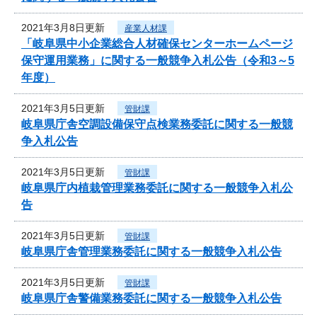
2021年3月8日更新
産業人材課
「岐阜県中小企業総合人材確保センターホームページ
保守運用業務」に関する一般競争入札公告（令和3～5
年度）
2021年3月5日更新
管財課
岐阜県庁舎空調設備保守点検業務委託に関する一般競
争入札公告
2021年3月5日更新
管財課
岐阜県庁内植栽管理業務委託に関する一般競争入札公
告
2021年3月5日更新
管財課
岐阜県庁舎管理業務委託に関する一般競争入札公告
2021年3月5日更新
管財課
岐阜県庁舎警備業務委託に関する一般競争入札公告