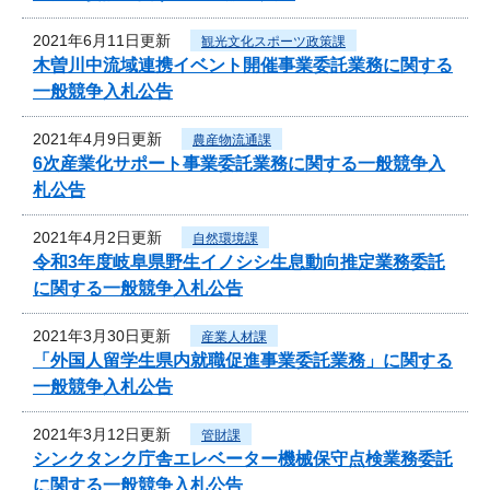
2021年6月11日更新
観光文化スポーツ政策課
木曽川中流域連携イベント開催事業委託業務に関する
一般競争入札公告
2021年4月9日更新
農産物流通課
6次産業化サポート事業委託業務に関する一般競争入
札公告
2021年4月2日更新
自然環境課
令和3年度岐阜県野生イノシシ生息動向推定業務委託
に関する一般競争入札公告
2021年3月30日更新
産業人材課
「外国人留学生県内就職促進事業委託業務」に関する
一般競争入札公告
2021年3月12日更新
管財課
シンクタンク庁舎エレベーター機械保守点検業務委託
に関する一般競争入札公告