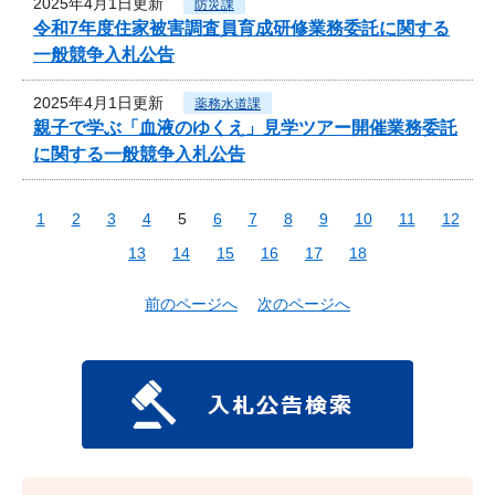
2025年4月1日更新
防災課
令和7年度住家被害調査員育成研修業務委託に関する
一般競争入札公告
2025年4月1日更新
薬務水道課
親子で学ぶ「血液のゆくえ」見学ツアー開催業務委託
に関する一般競争入札公告
1
2
3
4
5
6
7
8
9
10
11
12
13
14
15
16
17
18
前のページへ
次のページへ