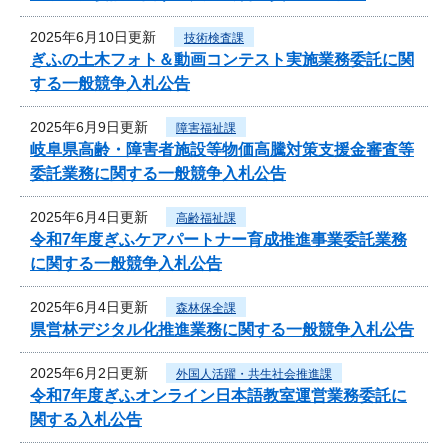
2025年6月10日更新
技術検査課
ぎふの土木フォト＆動画コンテスト実施業務委託に関
する一般競争入札公告
2025年6月9日更新
障害福祉課
岐阜県高齢・障害者施設等物価高騰対策支援金審査等
委託業務に関する一般競争入札公告
2025年6月4日更新
高齢福祉課
令和7年度ぎふケアパートナー育成推進事業委託業務
に関する一般競争入札公告
2025年6月4日更新
森林保全課
県営林デジタル化推進業務に関する一般競争入札公告
2025年6月2日更新
外国人活躍・共生社会推進課
令和7年度ぎふオンライン日本語教室運営業務委託に
関する入札公告