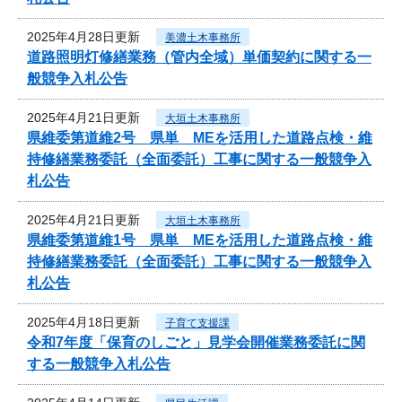
2025年4月28日更新
美濃土木事務所
道路照明灯修繕業務（管内全域）単価契約に関する一
般競争入札公告
2025年4月21日更新
大垣土木事務所
県維委第道維2号 県単 MEを活用した道路点検・維
持修繕業務委託（全面委託）工事に関する一般競争入
札公告
2025年4月21日更新
大垣土木事務所
県維委第道維1号 県単 MEを活用した道路点検・維
持修繕業務委託（全面委託）工事に関する一般競争入
札公告
2025年4月18日更新
子育て支援課
令和7年度「保育のしごと」見学会開催業務委託に関
する一般競争入札公告