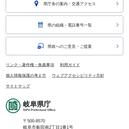
県庁舎の案内・交通アクセス
県の組織・電話番号一覧
県政へのご意見・ご提案
リンク・著作権・免責事項
利用ガイド
個人情報保護の考え方
ウェブアクセシビリティ方針
サイトマップ
岐阜県庁
GIFU Prefectural Office
〒500-8570
岐阜市薮田南2丁目1番1号