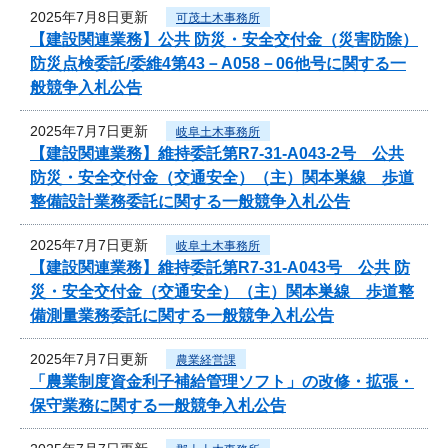
2025年7月8日更新
可茂土木事務所
【建設関連業務】公共 防災・安全交付金（災害防除）
防災点検委託/委維4第43－A058－06他号に関する一
般競争入札公告
2025年7月7日更新
岐阜土木事務所
【建設関連業務】維持委託第R7-31-A043-2号 公共
防災・安全交付金（交通安全）（主）関本巣線 歩道
整備設計業務委託に関する一般競争入札公告
2025年7月7日更新
岐阜土木事務所
【建設関連業務】維持委託第R7-31-A043号 公共 防
災・安全交付金（交通安全）（主）関本巣線 歩道整
備測量業務委託に関する一般競争入札公告
2025年7月7日更新
農業経営課
「農業制度資金利子補給管理ソフト」の改修・拡張・
保守業務に関する一般競争入札公告