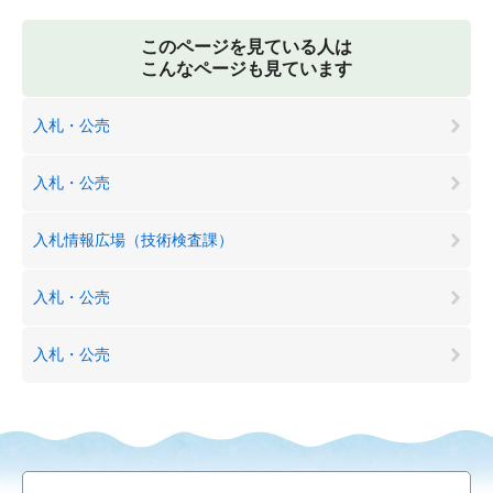
このページを見ている人は
こんなページも見ています
入札・公売
入札・公売
入札情報広場（技術検査課）
入札・公売
入札・公売