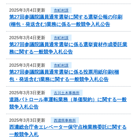
2025年3月4日更新
市町村課
第27回参議院議員通常選挙に関する選挙公報の印刷
(梱包・発送含む)業務に係る一般競争入札公告
2025年3月4日更新
市町村課
第27回参議院議員通常選挙に係る選挙資材作成委託業
務に関する一般競争入札公告
2025年3月4日更新
市町村課
第27回参議院議員通常選挙に係る投票用紙印刷(梱
包・発送含む)業務に関する一般競争入札公告
2025年3月3日更新
古川土木事務所
道路パトロール車運転業務（単価契約）に関する一般
競争入札公告
2025年3月3日更新
西濃県事務所
西濃総合庁舎エレベーター保守点検業務委託に関する
一般競争入札