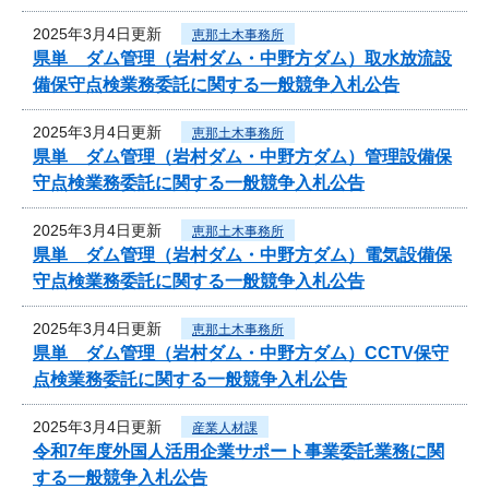
2025年3月4日更新
恵那土木事務所
県単 ダム管理（岩村ダム・中野方ダム）取水放流設
備保守点検業務委託に関する一般競争入札公告
2025年3月4日更新
恵那土木事務所
県単 ダム管理（岩村ダム・中野方ダム）管理設備保
守点検業務委託に関する一般競争入札公告
2025年3月4日更新
恵那土木事務所
県単 ダム管理（岩村ダム・中野方ダム）電気設備保
守点検業務委託に関する一般競争入札公告
2025年3月4日更新
恵那土木事務所
県単 ダム管理（岩村ダム・中野方ダム）CCTV保守
点検業務委託に関する一般競争入札公告
2025年3月4日更新
産業人材課
令和7年度外国人活用企業サポート事業委託業務に関
する一般競争入札公告