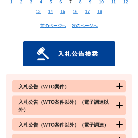
1
2
3
4
5
6
7
8
9
10
11
12
13
14
15
16
17
18
前のページへ
次のページへ
入札公告（WTO案件）
入札公告（WTO案件以外）（電子調達以
外）
入札公告（WTO案件以外）（電子調達）