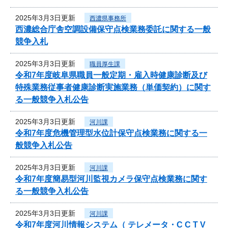
2025年3月3日更新
西濃県事務所
西濃総合庁舎空調設備保守点検業務委託に関する一般
競争入札
2025年3月3日更新
職員厚生課
令和7年度岐阜県職員一般定期・雇入時健康診断及び
特殊業務従事者健康診断実施業務（単価契約）に関す
る一般競争入札公告
2025年3月3日更新
河川課
令和7年度危機管理型水位計保守点検業務に関する一
般競争入札公告
2025年3月3日更新
河川課
令和7年度簡易型河川監視カメラ保守点検業務に関す
る一般競争入札公告
2025年3月3日更新
河川課
令和7年度河川情報システム（ テレメータ・C C T V