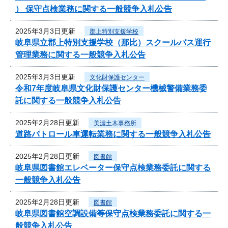
） 保守点検業務に関する一般競争入札公告
2025年3月3日更新
郡上特別支援学校
岐阜県立郡上特別支援学校（那比）スクールバス運行
管理業務に関する一般競争入札公告
2025年3月3日更新
文化財保護センター
令和7年度岐阜県文化財保護センター機械警備業務委
託に関する一般競争入札公告
2025年2月28日更新
美濃土木事務所
道路パトロール車運転業務に関する一般競争入札公告
2025年2月28日更新
図書館
岐阜県図書館エレベーター保守点検業務委託に関する
一般競争入札公告
2025年2月28日更新
図書館
岐阜県図書館空調設備等保守点検業務委託に関する一
般競争入札公告