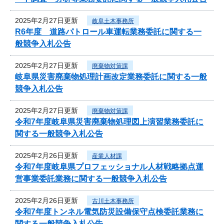
2025年2月27日更新
岐阜土木事務所
R6年度 道路パトロール車運転業務委託に関する一
般競争入札公告
2025年2月27日更新
廃棄物対策課
岐阜県災害廃棄物処理計画改定業務委託に関する一般
競争入札公告
2025年2月27日更新
廃棄物対策課
令和7年度岐阜県災害廃棄物処理図上演習業務委託に
関する一般競争入札公告
2025年2月26日更新
産業人材課
令和7年度岐阜県プロフェッショナル人材戦略拠点運
営事業委託業務に関する一般競争入札公告
2025年2月26日更新
古川土木事務所
令和7年度トンネル電気防災設備保守点検委託業務に
関する一般競争入札公告