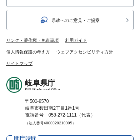
県政へのご意見・ご提案
リンク・著作権・免責事項
利用ガイド
個人情報保護の考え方
ウェブアクセシビリティ方針
サイトマップ
岐阜県庁
GIFU Prefectural Office
〒500-8570
岐阜市薮田南2丁目1番1号
電話番号 058-272-1111（代表）
（法人番号4000020210005）
開庁時間