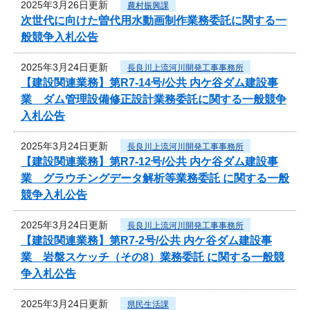
2025年3月26日更新
農村振興課
次世代に向けた曽代用水動画制作業務委託に関する一
般競争入札公告
2025年3月24日更新
長良川上流河川開発工事事務所
【建設関連業務】第R7-14号/公共 内ケ谷ダム建設事
業 ダム管理設備修正設計業務委託に関する一般競争
入札公告
2025年3月24日更新
長良川上流河川開発工事事務所
【建設関連業務】第R7-12号/公共 内ケ谷ダム建設事
業 グラウチングデータ解析等業務委託 に関する一般
競争入札公告
2025年3月24日更新
長良川上流河川開発工事事務所
【建設関連業務】第R7-2号/公共 内ケ谷ダム建設事
業 岩盤スケッチ（その8）業務委託 に関する一般競
争入札公告
2025年3月24日更新
県民生活課