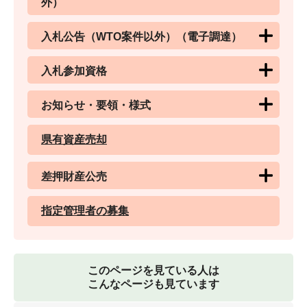
外）
入札公告（WTO案件以外）（電子調達）
入札参加資格
お知らせ・要領・様式
県有資産売却
差押財産公売
指定管理者の募集
このページを見ている人は
こんなページも見ています