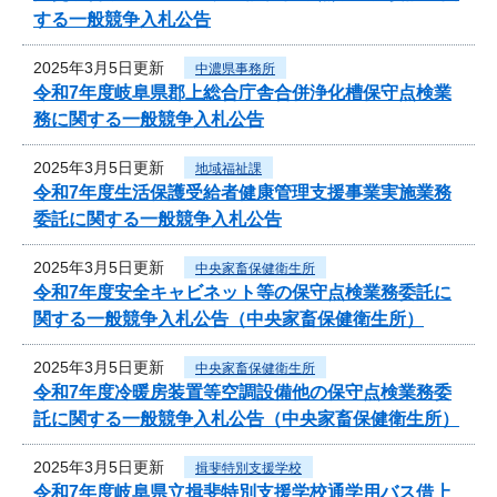
する一般競争入札公告
2025年3月5日更新
中濃県事務所
令和7年度岐阜県郡上総合庁舎合併浄化槽保守点検業
務に関する一般競争入札公告
2025年3月5日更新
地域福祉課
令和7年度生活保護受給者健康管理支援事業実施業務
委託に関する一般競争入札公告
2025年3月5日更新
中央家畜保健衛生所
令和7年度安全キャビネット等の保守点検業務委託に
関する一般競争入札公告（中央家畜保健衛生所）
2025年3月5日更新
中央家畜保健衛生所
令和7年度冷暖房装置等空調設備他の保守点検業務委
託に関する一般競争入札公告（中央家畜保健衛生所）
2025年3月5日更新
揖斐特別支援学校
令和7年度岐阜県立揖斐特別支援学校通学用バス借上