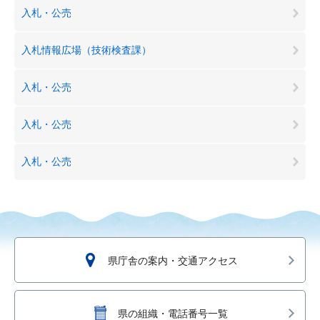
入札・公売
入札情報広場（技術検査課）
入札・公売
入札・公売
入札・公売
県庁舎の案内・交通アクセス
県の組織・電話番号一覧