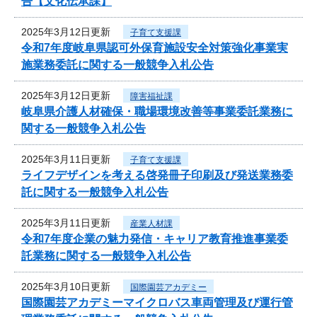
告【文化伝承課】
2025年3月12日更新
子育て支援課
令和7年度岐阜県認可外保育施設安全対策強化事業実
施業務委託に関する一般競争入札公告
2025年3月12日更新
障害福祉課
岐阜県介護人材確保・職場環境改善等事業委託業務に
関する一般競争入札公告
2025年3月11日更新
子育て支援課
ライフデザインを考える啓発冊子印刷及び発送業務委
託に関する一般競争入札公告
2025年3月11日更新
産業人材課
令和7年度企業の魅力発信・キャリア教育推進事業委
託業務に関する一般競争入札公告
2025年3月10日更新
国際園芸アカデミー
国際園芸アカデミーマイクロバス車両管理及び運行管