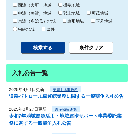
り
西濃（大垣）地域
揖斐地域
中濃（美濃）地域
郡上地域
可茂地域
東濃（多治見）地域
恵那地域
下呂地域
飛騨地域
県外
入札公告一覧
2025年4月1日更新
美濃土木事務所
道路パトロール車運転業務に関する一般競争入札公告
2025年3月27日更新
農産物流通課
令和7年地域資源活用・地域連携サポート事業委託業
務に関する一般競争入札公告