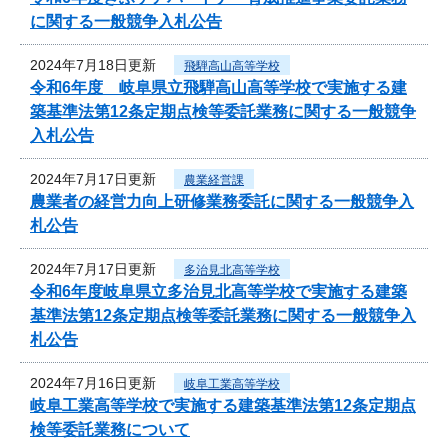
に関する一般競争入札公告
2024年7月18日更新
飛騨高山高等学校
令和6年度 岐阜県立飛騨高山高等学校で実施する建
築基準法第12条定期点検等委託業務に関する一般競争
入札公告
2024年7月17日更新
農業経営課
農業者の経営力向上研修業務委託に関する一般競争入
札公告
2024年7月17日更新
多治見北高等学校
令和6年度岐阜県立多治見北高等学校で実施する建築
基準法第12条定期点検等委託業務に関する一般競争入
札公告
2024年7月16日更新
岐阜工業高等学校
岐阜工業高等学校で実施する建築基準法第12条定期点
検等委託業務について