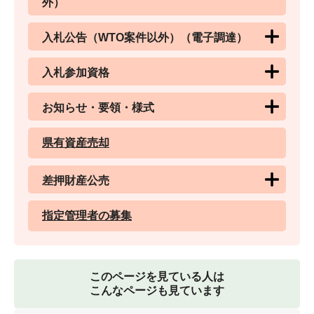
外）
入札公告（WTO案件以外）（電子調達）
入札参加資格
お知らせ・要領・様式
県有資産売却
差押財産公売
指定管理者の募集
このページを見ている人は
こんなページも見ています