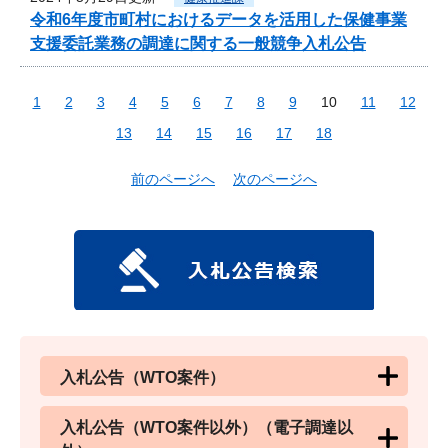
令和6年度市町村におけるデータを活用した保健事業
支援委託業務の調達に関する一般競争入札公告
1
2
3
4
5
6
7
8
9
10
11
12
13
14
15
16
17
18
前のページへ
次のページへ
入札公告（WTO案件）
入札公告（WTO案件以外）（電子調達以