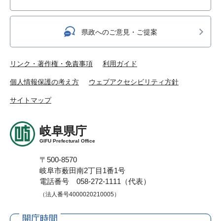
県政へのご意見・ご提案
リンク・著作権・免責事項
利用ガイド
個人情報保護の考え方
ウェブアクセシビリティ方針
サイトマップ
岐阜県庁
GIFU Prefectural Office
〒500-8570
岐阜市薮田南2丁目1番1号
電話番号 058-272-1111（代表）
（法人番号4000020210005）
開庁時間