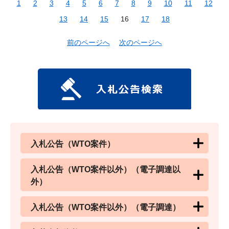
1
2
3
4
5
6
7
8
9
10
11
12
13
14
15
16
17
18
前のページへ
次のページへ
入札公告（WTO案件）
入札公告（WTO案件以外）（電子調達以
外）
入札公告（WTO案件以外）（電子調達）