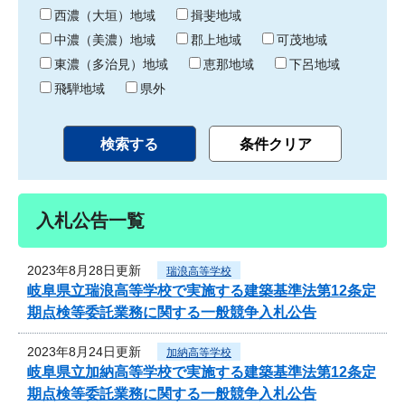
り
西濃（大垣）地域
揖斐地域
中濃（美濃）地域
郡上地域
可茂地域
東濃（多治見）地域
恵那地域
下呂地域
飛騨地域
県外
入札公告一覧
2023年8月28日更新
瑞浪高等学校
岐阜県立瑞浪高等学校で実施する建築基準法第12条定
期点検等委託業務に関する一般競争入札公告
2023年8月24日更新
加納高等学校
岐阜県立加納高等学校で実施する建築基準法第12条定
期点検等委託業務に関する一般競争入札公告