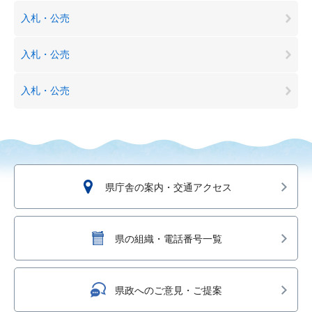
入札・公売
入札・公売
入札・公売
県庁舎の案内・交通アクセス
県の組織・電話番号一覧
県政へのご意見・ご提案