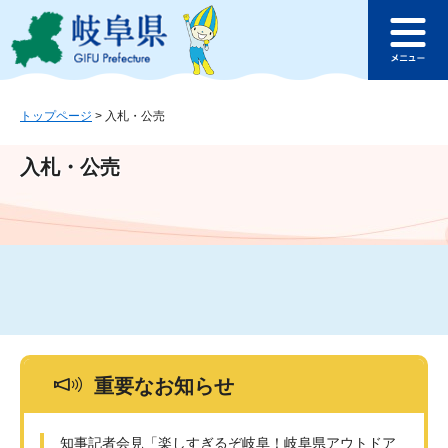
ペ
メ
このページの本文へ
ー
ニ
メ
ジ
ュ
ニ
の
ー
ュ
先
を
ー
頭
飛
トップページ
>
入札・公売
で
ば
す
し
入札・公売
。
て
本
文
へ
重要なお知らせ
知事記者会見「楽しすぎるぞ岐阜！岐阜県アウトドア