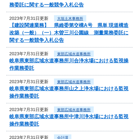
務委託に関する一般競争入札公告
2023年7月31日更新
大垣土木事務所
【建設関連業務】 県維委第交構A号 県単 現道構造
改築（一般）（一）木曽三川公園線 測量業務委託に
関する一般競争入札公告
2023年7月31日更新
東部広域水道事務所
岐阜県東部広域水道事務所川合浄水場における監視操
作業務委託
2023年7月31日更新
東部広域水道事務所
岐阜県東部広域水道事務所山之上浄水場における監視
操作業務委託
2023年7月31日更新
東部広域水道事務所
岐阜県東部広域水道事務所中津川浄水場における監視
操作業務委託
2023年7月31日更新
会計課