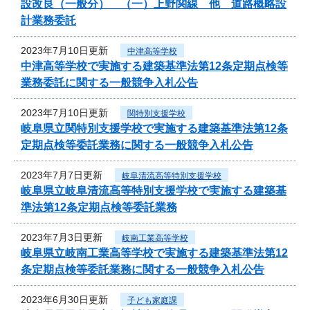
設改良（一般分） （一）上野関線 他 道路概略設
計業務委託
2023年7月10日更新
中津高等学校
中津高等学校で実施する建築基準法第12条定期点検等
業務委託に関する一般競争入札公告
2023年7月10日更新
関特別支援学校
岐阜県立関特別支援学校で実施する建築基準法第12条
定期点検等委託業務に関する一般競争入札公告
2023年7月7日更新
岐阜清流高等特別支援学校
岐阜県立岐阜清流高等特別支援学校で実施する建築基
準法第12条定期点検等委託業務
2023年7月3日更新
岐南工業高等学校
岐阜県立岐南工業高等学校で実施する建築基準法第12
条定期点検等委託業務に関する一般競争入札公告
2023年6月30日更新
子ども家庭課