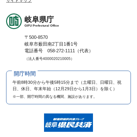
サイトマップ
岐阜県庁
GIFU Prefectural Office
〒500-8570
岐阜市薮田南2丁目1番1号
電話番号 058-272-1111（代表）
（法人番号4000020210005）
開庁時間
午前8時30分から午後5時15分まで
（土曜日、日曜日、祝
日、休日、年末年始（12月29日から1月3日）を除く）
※一部、開庁時間の異なる機関、施設があります。